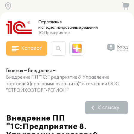
Отраслевые
и специализированные
решения
1С:Предприятие
Вход
Каталог
Главная
Внедрения
Внедрение ПП "1С:Предприятие 8. Управление
торговлей (программная защита)" в компании ООО
"СТРОЙХОЗТОРГ-РЕГИОН"
К списку
Внедрение ПП
"1С:Предприятие 8.