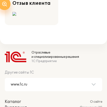
Отзыв клиента
Отраслевые
и специализированные решения
1С:Предприятие
Другие сайты 1С
Каталог
О сайте