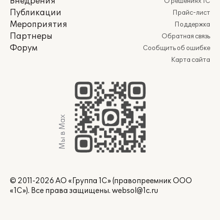
Внедрения
О решениях 1С
Публикации
Прайс-лист
Мероприятия
Поддержка
Партнеры
Обратная связь
Форум
Сообщить об ошибке
Карта сайта
Мы в Max
© 2011-2026 АО «Группа 1С» (правопреемник ООО
«1С»). Все права защищены.
websol@1c.ru