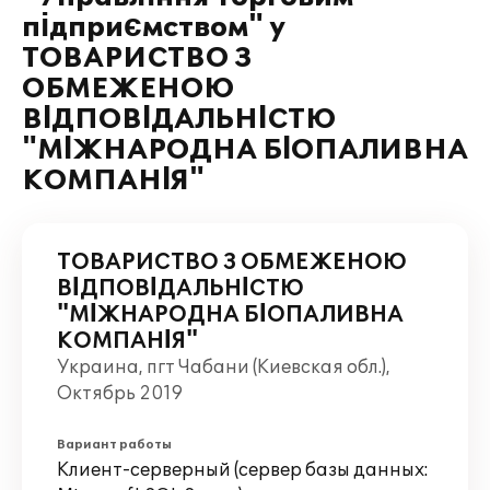
підприємством" у
ТОВАРИСТВО З
ОБМЕЖЕНОЮ
ВІДПОВІДАЛЬНІСТЮ
"МІЖНАРОДНА БІОПАЛИВНА
КОМПАНІЯ"
ТОВАРИСТВО З ОБМЕЖЕНОЮ
ВІДПОВІДАЛЬНІСТЮ
"МІЖНАРОДНА БІОПАЛИВНА
КОМПАНІЯ"
Украина, пгт Чабани (Киевская обл.),
Октябрь 2019
Вариант работы
Клиент-серверный (сервер базы данных: