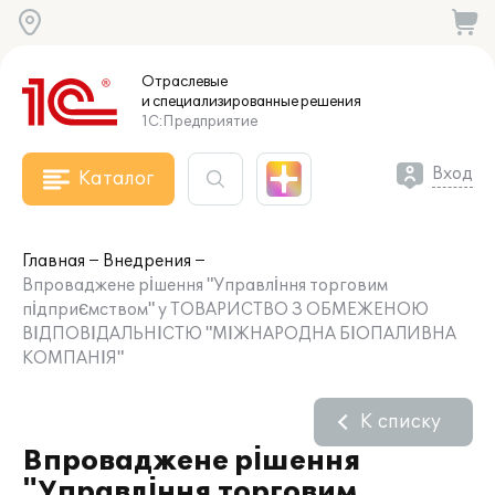
Отраслевые
и специализированные
решения
1С:Предприятие
Вход
Каталог
Главная
Внедрения
Впроваджене рішення "Управління торговим
підприємством" у ТОВАРИСТВО З ОБМЕЖЕНОЮ
ВІДПОВІДАЛЬНІСТЮ "МІЖНАРОДНА БІОПАЛИВНА
КОМПАНІЯ"
К списку
Впроваджене рішення
"Управління торговим