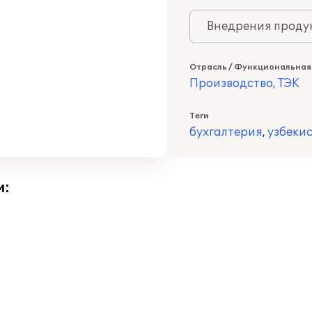
Внедрения продук
Отрасль / Функциональная
Производство, ТЭК
Теги
бухгалтерия
,
узбеки
и: