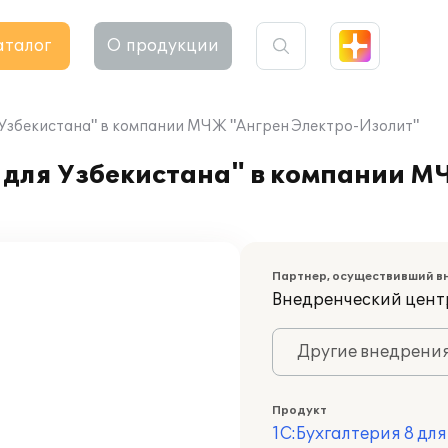
аталог
О продукции
 Узбекистана" в компании МЧЖ "Ангрен Электро-Изолит"
 для Узбекистана" в компании М
Партнер, осуществивший в
Внедренческий центр
Другие внедрени
Продукт
1С:Бухгалтерия 8 дл