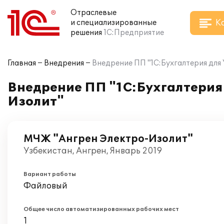
Отраслевые
К
и специализированные
решения
1С:Предприятие
Главная
Внедрения
Внедрение ПП "1C:Бухгалтерия для
Внедрение ПП "1C:Бухгалтерия
Изолит"
МЧЖ "Ангрен Электро-Изолит"
Узбекистан, Ангрен, Январь 2019
Вариант работы
Файловый
Общее число автоматизированных рабочих мест
1