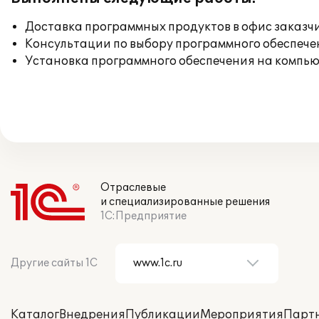
Доставка программных продуктов в офис заказч
Консультации по выбору программного обеспече
Установка программного обеспечения на компь
Отраслевые
и специализированные решения
1С:Предприятие
Другие сайты 1С
Каталог
Внедрения
Публикации
Мероприятия
Парт