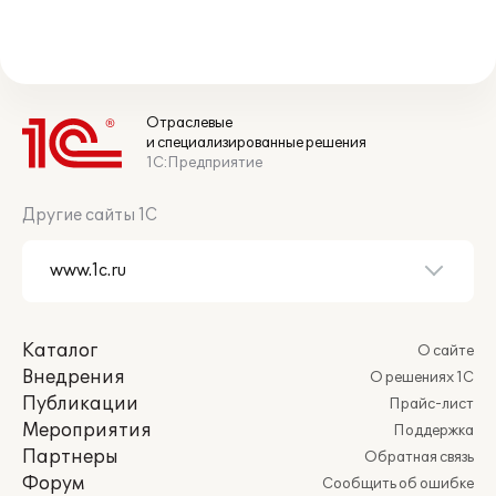
Отраслевые
и специализированные решения
1С:Предприятие
Другие сайты 1С
Каталог
О сайте
Внедрения
О решениях 1С
Публикации
Прайс-лист
Мероприятия
Поддержка
Партнеры
Обратная связь
Форум
Сообщить об ошибке