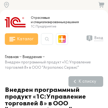
Отраслевые
и специализированные
решения
1С:Предприятие
Вход
Каталог
Главная
Внедрения
Внедрен программный продукт «1С:Управление
торговлей 8» в ООО "Агрополюс Сервис"
К списку
Внедрен программный
продукт «1С:Управление
торговлей 8» в ООО