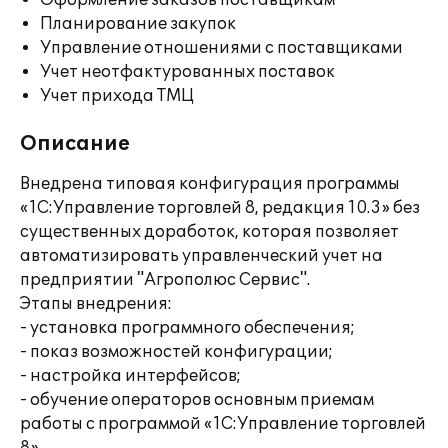
Оформление заказов поставщикам
Планирование закупок
Управление отношениями с поставщиками
Учет неотфактурованных поставок
Учет прихода ТМЦ
Описание
Внедрена типовая конфигурация программы
«1С:Управление торговлей 8, редакция 10.3» без
существенных доработок, которая позволяет
автоматизировать управленческий учет на
предприятии "Агрополюс Сервис".
Этапы внедрения:
- установка программного обеспечения;
- показ возможностей конфигурации;
- настройка интерфейсов;
- обучение операторов основным приемам
работы с программой «1С:Управление торговлей