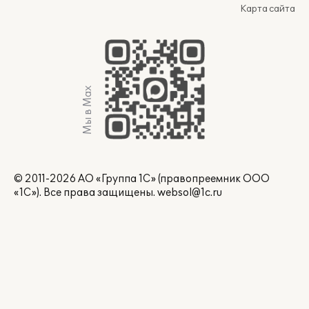
Карта сайта
Мы в Max
© 2011-2026 АО «Группа 1С» (правопреемник ООО
«1С»). Все права защищены.
websol@1c.ru