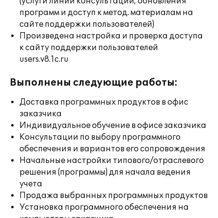
(услуги линии консультации; обновления
программ и доступ к метод. материалам на
сайте поддержки пользователей)
Произведена настройка и проверка доступа
к сайту поддержки пользователей
users.v8.1c.ru
Выполнены следующие работы:
Доставка программных продуктов в офис
заказчика
Индивидуальное обучение в офисе заказчика
Консультации по выбору программного
обеспечения и вариантов его сопровождения
Начальные настройки типового/отраслевого
решения (программы) для начала ведения
учета
Продажа выбранных программных продуктов
Установка программного обеспечения на