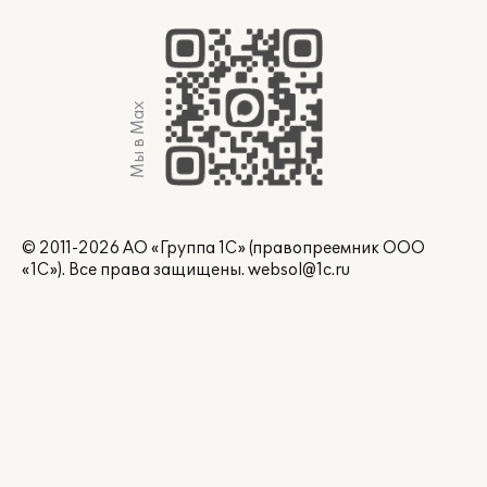
Мы в Max
© 2011-2026 АО «Группа 1С» (правопреемник ООО
«1С»). Все права защищены.
websol@1c.ru