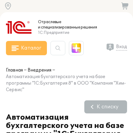
Отраслевые
и специализированные
решения
1С:Предприятие
Вход
Каталог
Главная
Внедрения
Автоматизация бухгалтерского учета на базе
программы "1C:Бухгалтерия 8" в ООО "Компания "Хим-
Сервис"
К списку
Автоматизация
бухгалтерского учета на базе