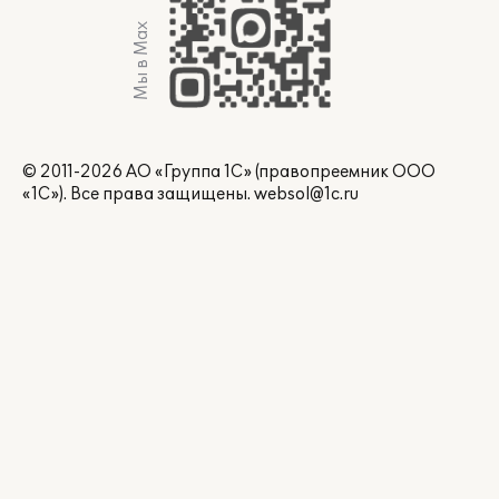
Мы в Max
© 2011-2026 АО «Группа 1С» (правопреемник ООО
«1С»). Все права защищены.
websol@1c.ru