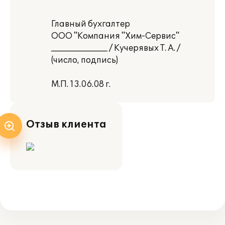
Главный бухгалтер
ООО "Компания "Хим-Сервис"
______________ / Кучерявых Т. А. /
(число, подпись)
М.П. 13.06.08 г.
Отзыв клиента