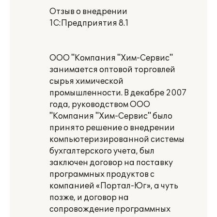
Отзыв о внедрении
1С:Предприятия 8.1
ООО "Компания "Хим-Сервис"
занимается оптовой торговлей
сырья химической
промышленности. В декабре 2007
года, руководством ООО
"Компания "Хим-Сервис" было
принято решение о внедрении
компьютеризированной системы
бухгалтерского учета, был
заключен договор на поставку
программных продуктов с
компанией «Портал-Юг», а чуть
позже, и договор на
сопровождение программных