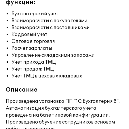
функции:
Бухгалтерский учет
Взаиморасчеты с покупателями
Взаиморасчеты с поставщиками
Кадровый учет
Оптовая торговля
Расчет зарплаты
Управление складскими запасами
Учет прихода ТМЦ
Учет продаж ТМЦ
Учет ТМЦ в цеховых кладовых
Описание
Произведена установка ПП "1С:Бухгалтерия 8" .
Автоматизация бухгалтерского учета
проведена на базе типовой конфигурации.
Произведено обучение сотрудников основам