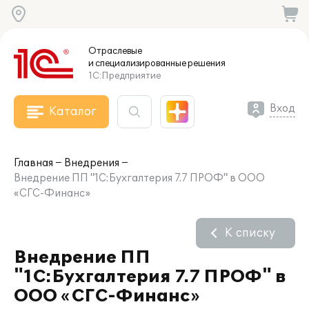
Отраслевые
и специализированные
решения
1С:Предприятие
Вход
Каталог
Главная
Внедрения
Внедрение ПП "1С:Бухгалтерия 7.7 ПРОФ" в ООО
«СГС-Финанс»
К списку
Внедрение ПП
"1С:Бухгалтерия 7.7 ПРОФ" в
ООО «СГС-Финанс»