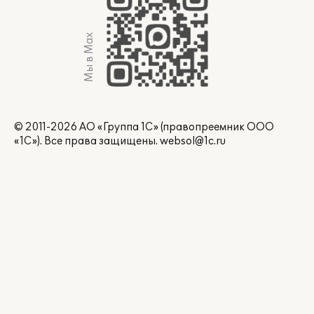
Мы в Max
© 2011-2026 АО «Группа 1С» (правопреемник ООО
«1С»). Все права защищены.
websol@1c.ru