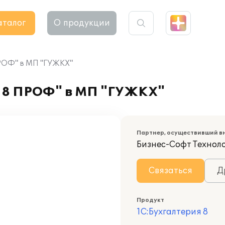
аталог
О продукции
ПРОФ" в МП "ГУЖКХ"
я 8 ПРОФ" в МП "ГУЖКХ"
Партнер, осуществивший в
Бизнес-Софт Технол
Связаться
Д
Продукт
1С:Бухгалтерия 8