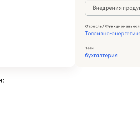
Внедрения продук
Отрасль / Функциональная
Топливно-энергетич
Теги
бухгалтерия
и: