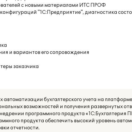
ователей с новыми материалами ИТС ПРОФ
 конфигураций "1С:Предприятие", диагностика сос
ика
ния и вариантов его сопровождения
ютеры заказчика
х автоматизации бухгалтерского учета на платформ
нальных возможностей и получения развернутых отв
внедрении программного продукта «1С:Бухгалтерия 
аммного продукта обеспечить высокий уровень авто
овки отчетности.