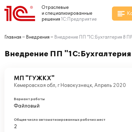
Отраслевые
К
и специализированные
решения
1С:Предприятие
Главная
Внедрения
Внедрение ПП "1С:Бухгалтерия 8 
Внедрение ПП "1С:Бухгалтери
МП "ГУЖКХ"
Кемеровская обл, г Новокузнецк, Апрель 2020
Вариант работы
Файловый
Общее число автоматизированных рабочих мест
2