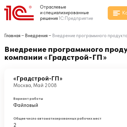
Отраслевые
К
и специализированные
решения
1С:Предприятие
Главная
Внедрения
Внедрение программного продукта 
Внедрение программного проду
компании «Градстрой-ГП»
«Градстрой-ГП»
Москва, Май 2008
Вариант работы
Файловый
Общее число автоматизированных рабочих мест
2