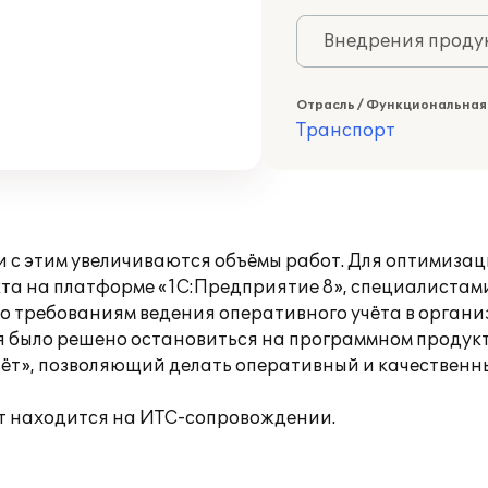
Внедрения продук
Отрасль / Функциональная
Транспорт
 с этим увеличиваются объёмы работ. Для оптимизац
та на платформе «1С:Предприятие 8», специалистами
 требованиям ведения оперативного учёта в органи
ия было решено остановиться на программном продукт
ёт», позволяющий делать оперативный и качественны
т находится на ИТС-сопровождении.