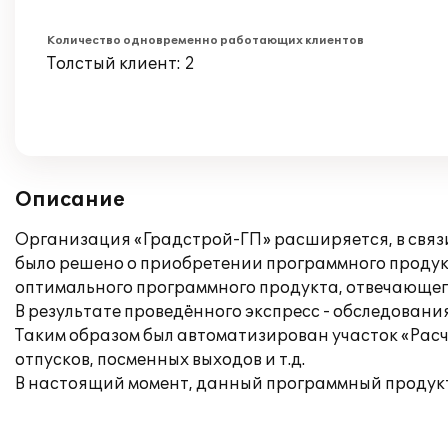
Количество одновременно работающих клиентов
Толстый клиент: 2
Описание
Организация «Градстрой-ГП» расширяется, в связи
было решено о приобретении программного продук
оптимального программного продукта, отвечающего
В результате проведённого экспресс - обследован
Таким образом был автоматизирован участок «Расч
отпусков, посменных выходов и т.д.
В настоящий момент, данный программный продук