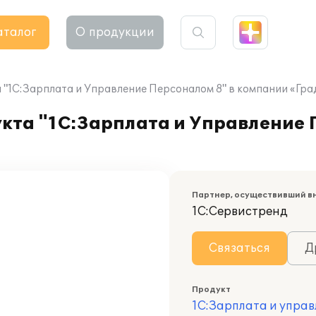
аталог
О продукции
"1С:Зарплата и Управление Персоналом 8" в компании «Гр
кта "1С:Зарплата и Управление 
Партнер, осуществивший в
1С:Сервистренд
Связаться
Д
Продукт
1С:Зарплата и управ