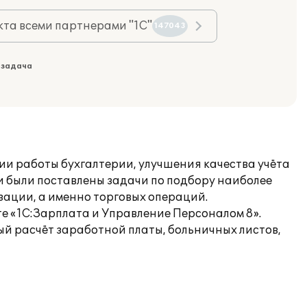
та всеми партнерами "1С"
147043
 задача
ии работы бухгалтерии, улучшения качества учёта
 были поставлены задачи по подбору наиболее
зации, а именно торговых операций.
е «1С:Зарплата и Управление Персоналом 8».
й расчёт заработной платы, больничных листов,