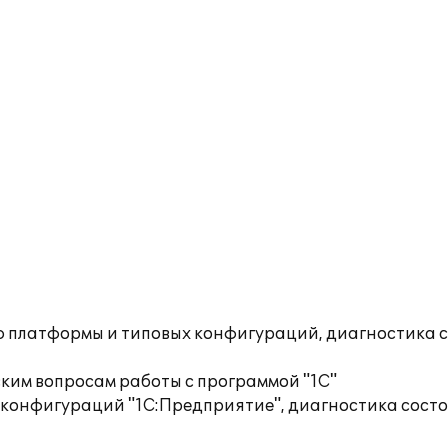
ю платформы и типовых конфигураций, диагностика 
ким вопросам работы с программой "1С"
 конфигураций "1С:Предприятие", диагностика сост