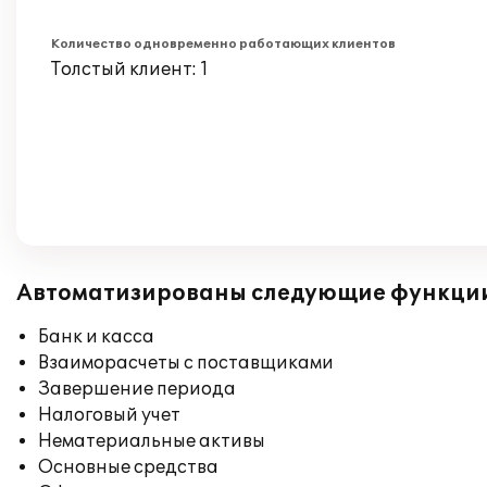
Количество одновременно работающих клиентов
Толстый клиент: 1
Автоматизированы следующие функци
Банк и касса
Взаиморасчеты с поставщиками
Завершение периода
Налоговый учет
Нематериальные активы
Основные средства