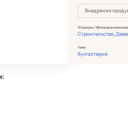
Внедрения продук
Отрасль / Функциональная
Строительство
,
Деве
Теги
бухгалтерия
и: