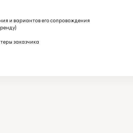
ния и вариантов его сопровождения
аренду)
ютеры заказчика