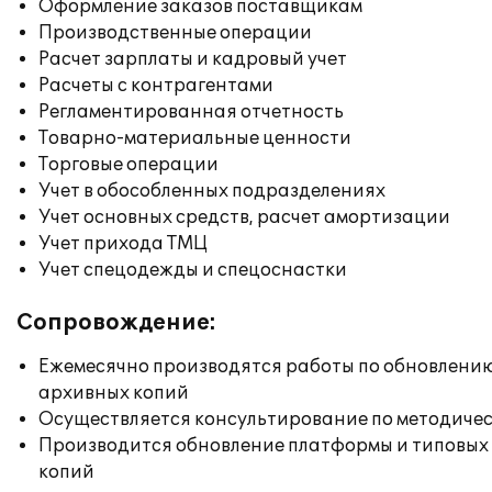
Оформление заказов поставщикам
Производственные операции
Расчет зарплаты и кадровый учет
Расчеты с контрагентами
Регламентированная отчетность
Товарно-материальные ценности
Торговые операции
Учет в обособленных подразделениях
Учет основных средств, расчет амортизации
Учет прихода ТМЦ
Учет спецодежды и спецоснастки
Сопровождение:
Ежемесячно производятся работы по обновлени
архивных копий
Осуществляется консультирование по методичес
Производится обновление платформы и типовых
копий