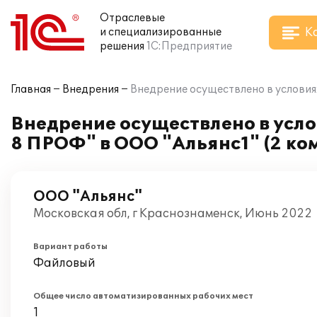
Отраслевые
К
и специализированные
решения
1С:Предприятие
Главная
Внедрения
Внедрение осуществлено в условия
Внедрение осуществлено в усл
8 ПРОФ" в ООО "Альянс1" (2 ко
ООО "Альянс"
Московская обл, г Краснознаменск, Июнь 2022
Вариант работы
Файловый
Общее число автоматизированных рабочих мест
1