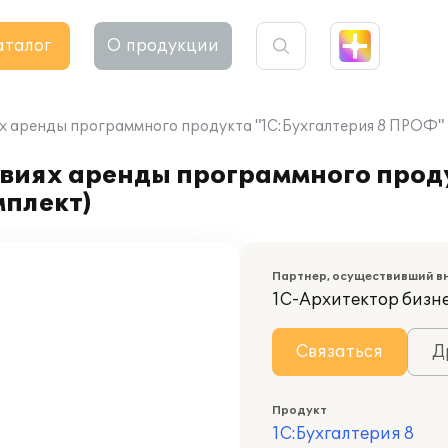
аталог
О продукции
х аренды программного продукта "1С:Бухгалтерия 8 ПРОФ" в
овиях аренды программного прод
мплект)
Партнер, осуществивший в
1С-Архитектор бизн
Связаться
Д
Продукт
1С:Бухгалтерия 8