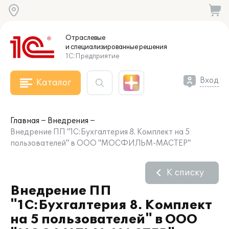
Отраслевые
и специализированные
решения
1С:Предприятие
Вход
Каталог
Главная
Внедрения
Внедрение ПП "1С:Бухгалтерия 8. Комплект на 5
пользователей" в ООО "МОСФИЛЬМ-МАСТЕР"
К списку
Внедрение ПП
"1С:Бухгалтерия 8. Комплект
на 5 пользователей" в ООО