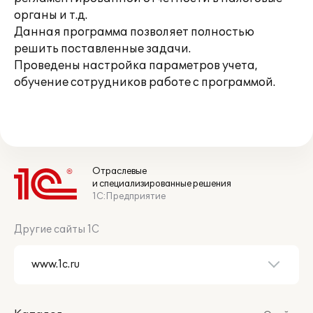
органы и т.д.
Данная программа позволяет полностью
решить поставленные задачи.
Проведены настройка параметров учета,
обучение сотрудников работе с программой.
Отраслевые
и специализированные решения
1С:Предприятие
Другие сайты 1С