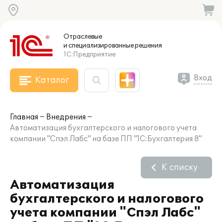
Отраслевые
и специализированные
решения
1С:Предприятие
Вход
Каталог
Главная
Внедрения
Автоматизация бухгалтерского и налогового учета
компании "Спэл Лабс" на базе ПП "1С:Бухгалтерия 8"
К списку
Автоматизация
бухгалтерского и налогового
учета компании "Спэл Лабс"