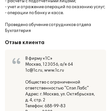
- расчеты с подотчетными лицами;
- учет и отражение операций по оказанию услуг;
- операции по банку и кассе.
Проведено обучение сотрудников отдела
Бухгалтерия
Отзыв клиента
В фирму «1С»
Москва, 123056, а/я 64
1c@1c.ru, www.1c.ru
Общество с ограниченной
ответственностью "Спэл Лабс"
Адрес: г. Москва, ул. Октябрьская,
д. 4, стр. 2
Телефон: 688-99-83