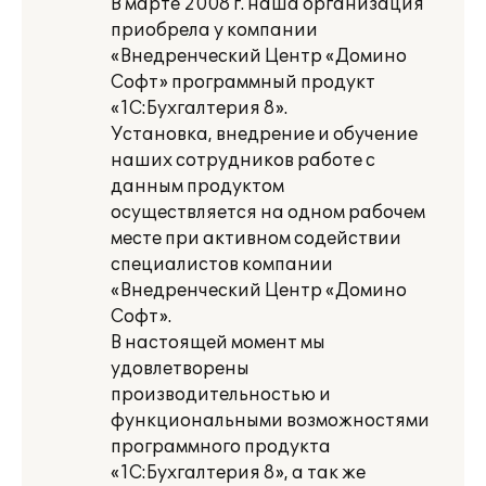
В марте 2008 г. наша организация
приобрела у компании
«Внедренческий Центр «Домино
Софт» программный продукт
«1С:Бухгалтерия 8».
Установка, внедрение и обучение
наших сотрудников работе с
данным продуктом
осуществляется на одном рабочем
месте при активном содействии
специалистов компании
«Внедренческий Центр «Домино
Софт».
В настоящей момент мы
удовлетворены
производительностью и
функциональными возможностями
программного продукта
«1С:Бухгалтерия 8», а так же