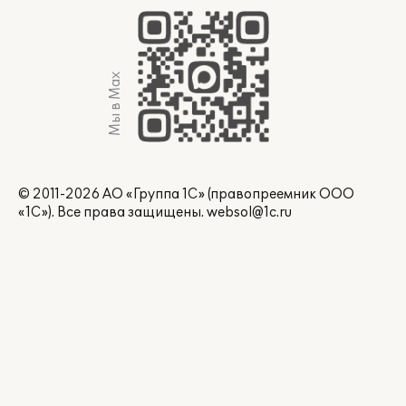
Мы в Max
© 2011-2026 АО «Группа 1С» (правопреемник ООО
«1С»). Все права защищены.
websol@1c.ru