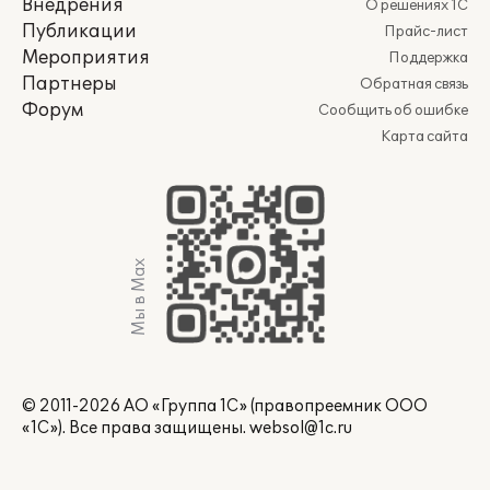
Внедрения
О решениях 1С
Публикации
Прайс-лист
Мероприятия
Поддержка
Партнеры
Обратная связь
Форум
Сообщить об ошибке
Карта сайта
Мы в Max
© 2011-2026 АО «Группа 1С» (правопреемник ООО
«1С»). Все права защищены.
websol@1c.ru