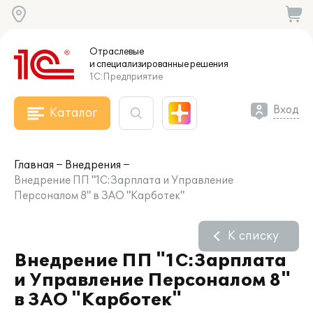
Отраслевые
и специализированные
решения
1С:Предприятие
Вход
Каталог
Главная
Внедрения
Внедрение ПП "1С:Зарплата и Управление
Персоналом 8" в ЗАО "Карботек"
К списку
Внедрение ПП "1С:Зарплата
и Управление Персоналом 8"
в ЗАО "Карботек"