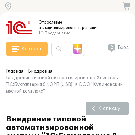
Отраслевые
и специализированные
решения
1С:Предприятие
Вход
Каталог
Главная
Внедрения
Внедрение типовой автоматизированной системы
"1С:Бухгалтерия 8 КОРП (USB)" в ООО "Кудиновский
мясной комплекс"
К списку
Внедрение типовой
автоматизированной