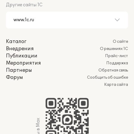
Другие сайты 1С
Каталог
О сайте
Внедрения
О решениях 1С
Публикации
Прайс-лист
Мероприятия
Поддержка
Партнеры
Обратная связь
Форум
Сообщить об ошибке
Карта сайта
Мы в Max