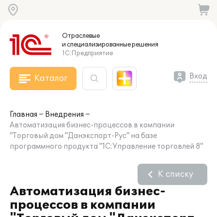
Отраслевые
и специализированные
решения
1С:Предприятие
Вход
Каталог
Главная
Внедрения
Автоматизация бизнес-процессов в компании
"Торговый дом "Данэкспорт-Рус" на базе
программного продукта "1С:Управление торговлей 8"
К списку
Автоматизация бизнес-
процессов в компании