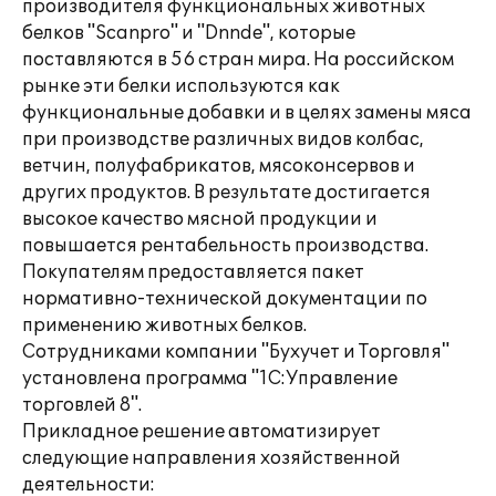
производителя функциональных животных
белков "Scanpro" и "Dnnde", которые
поставляются в 56 стран мира. На российском
рынке эти белки используются как
функциональные добавки и в целях замены мяса
при производстве различных видов колбас,
ветчин, полуфабрикатов, мясоконсервов и
других продуктов. В результате достигается
высокое качество мясной продукции и
повышается рентабельность производства.
Покупателям предоставляется пакет
нормативно-технической документации по
применению животных белков.
Сотрудниками компании "Бухучет и Торговля"
установлена программа "1С:Управление
торговлей 8".
Прикладное решение автоматизирует
следующие направления хозяйственной
деятельности: