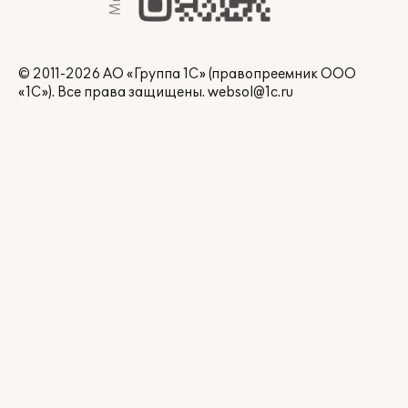
© 2011-2026 АО «Группа 1С» (правопреемник ООО
«1С»). Все права защищены.
websol@1c.ru