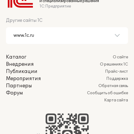
и специализированные решения
1С:Предприятие
Другие сайты 1С
Каталог
О сайте
Внедрения
О решениях 1С
Публикации
Прайс-лист
Мероприятия
Поддержка
Партнеры
Обратная связь
Форум
Сообщить об ошибке
Карта сайта