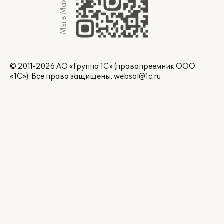
Мы в Max
© 2011-2026 АО «Группа 1С» (правопреемник ООО
«1С»). Все права защищены.
websol@1c.ru