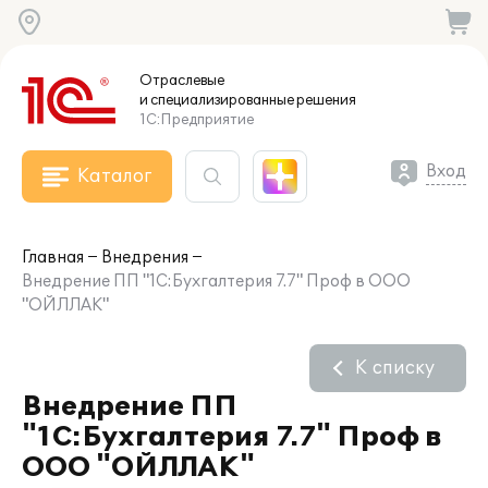
Отраслевые
и специализированные
решения
1С:Предприятие
Вход
Каталог
Главная
Внедрения
Внедрение ПП "1С:Бухгалтерия 7.7" Проф в ООО
"ОЙЛЛАК"
К списку
Внедрение ПП
"1С:Бухгалтерия 7.7" Проф в
ООО "ОЙЛЛАК"