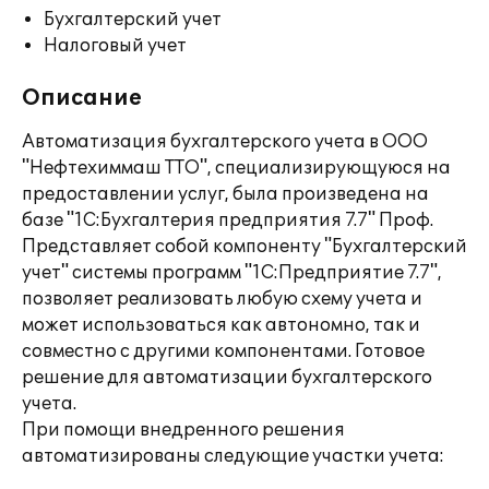
Бухгалтерский учет
Налоговый учет
Описание
Автоматизация бухгалтерского учета в ООО
"Нефтехиммаш ТТО", специализирующуюся на
предоставлении услуг, была произведена на
базе "1С:Бухгалтерия предприятия 7.7" Проф.
Представляет собой компоненту "Бухгалтерский
учет" системы программ "1С:Предприятие 7.7",
позволяет реализовать любую схему учета и
может использоваться как автономно, так и
совместно с другими компонентами. Готовое
решение для автоматизации бухгалтерского
учета.
При помощи внедренного решения
автоматизированы следующие участки учета: