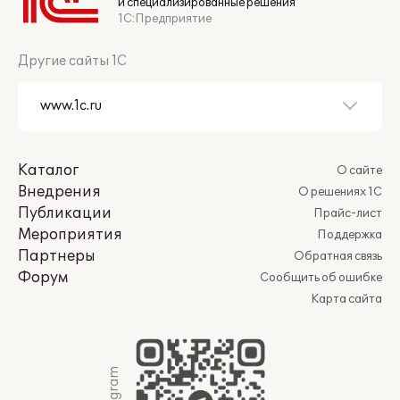
и специализированные решения
1С:Предприятие
Другие сайты 1С
Каталог
О сайте
Внедрения
О решениях 1С
Публикации
Прайс-лист
Мероприятия
Поддержка
Партнеры
Обратная связь
Форум
Сообщить об ошибке
Карта сайта