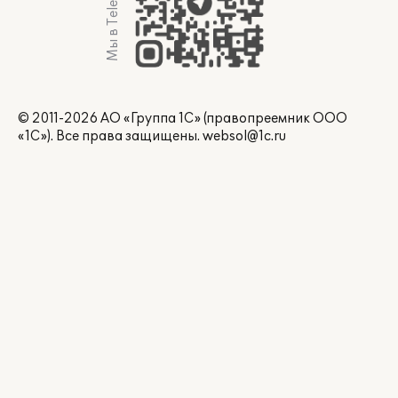
Мы в Telegram
© 2011-2026 АО «Группа 1С» (правопреемник ООО
«1С»). Все права защищены.
websol@1c.ru