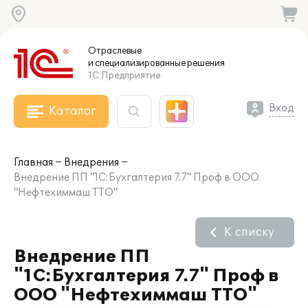
Отраслевые
и специализированные
решения
1С:Предприятие
Вход
Каталог
Главная
Внедрения
Внедрение ПП "1С:Бухгалтерия 7.7" Проф в ООО
"Нефтехиммаш ТТО"
К списку
Внедрение ПП
"1С:Бухгалтерия 7.7" Проф в
ООО "Нефтехиммаш ТТО"