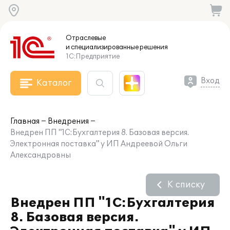
Отраслевые
и специализированные
решения
1С:Предприятие
Вход
Каталог
Главная
Внедрения
Внедрен ПП "1С:Бухгалтерия 8. Базовая версия.
Электронная поставка" у ИП Андреевой Ольги
Александровны
К списку
Внедрен ПП "1С:Бухгалтерия
8. Базовая версия.