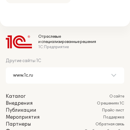
Отраслевые
и специализированные решения
1С:Предприятие
Другие сайты 1С
Каталог
О сайте
Внедрения
О решениях 1С
Публикации
Прайс-лист
Мероприятия
Поддержка
Партнеры
Обратная связь