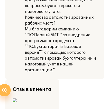
программным обеспечением, и по
вопросам бухгалтерского и
налогового учета.
Количество автоматизированных
рабочих мест: 1
Мы благодарим компанию
""1С:Первый БИТ"" за внедрение
программного продукта
""1С:Бухгалтерия 8. Базовая
версия"", с помощью которого
автоматизирован бухгалтерский и
налоговый учет в нашей
организации."
Отзыв клиента