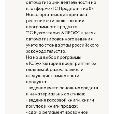
автоматизации деятельности на
платформе «1С:Предприятие 8».
Наша организация приняла
решение об использовании
программного продукта
"1С:Бухгалтерия 8 ПРОФ" в целях
автоматизированного ведения
учета по стандартам российского
законодательства.
На наш выбор программы
«1С:Бухгалтерия предприятия 8»
главным образом повлияли
следующие возможности
продукта:
- ведение учета основных средств
и нематериальных активов;
- ведение кассовой книги, книги
покупок и книги продаж;
- сдача регламентированной