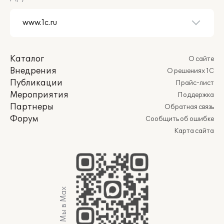
Каталог
О сайте
Внедрения
О решениях 1С
Публикации
Прайс-лист
Мероприятия
Поддержка
Партнеры
Обратная связь
Форум
Сообщить об ошибке
Карта сайта
Мы в Max