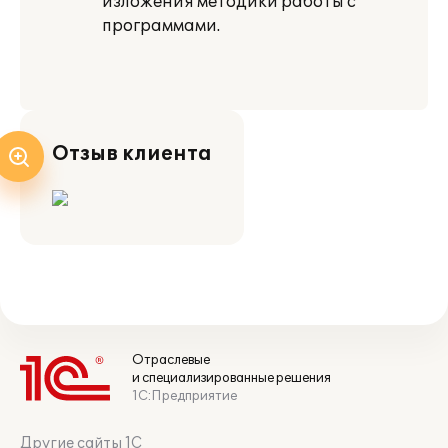
изложения методики работы с
программами.
Отзыв клиента
Отраслевые
и специализированные решения
1С:Предприятие
Другие сайты 1С