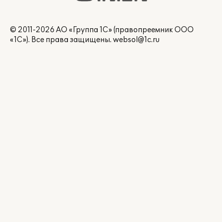
© 2011-2026 АО «Группа 1С» (правопреемник ООО
«1С»). Все права защищены.
websol@1c.ru