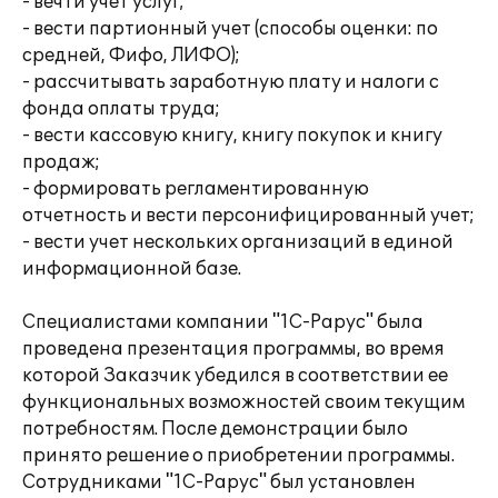
- вечти учет услуг;
- вести партионный учет (способы оценки: по
средней, Фифо, ЛИФО);
- рассчитывать заработную плату и налоги с
фонда оплаты труда;
- вести кассовую книгу, книгу покупок и книгу
продаж;
- формировать регламентированную
отчетность и вести персонифицированный учет;
- вести учет нескольких организаций в единой
информационной базе.
Специалистами компании "1С-Рарус" была
проведена презентация программы, во время
которой Заказчик убедился в соответствии ее
функциональных возможностей своим текущим
потребностям. После демонстрации было
принято решение о приобретении программы.
Сотрудниками "1С-Рарус" был установлен