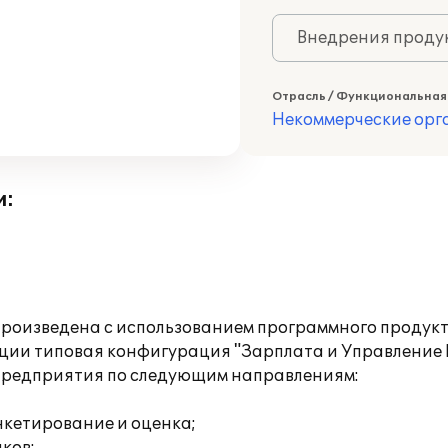
Внедрения продук
Отрасль / Функциональная
Некоммерческие ор
и:
роизведена с использованием программного продукта
ации типовая конфигурация "Зарплата и Управление
 предприятия по следующим направлениям:
нкетирование и оценка;