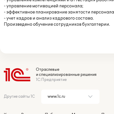
- управление компетенциями и аттестация работни
- управление мотивацией персонала;
- эффективное планирование занятости персонала
- учет кадров и анализ кадрового состава.
Произведено обучение сотрудников бухгалтерии.
Отраслевые
и специализированные решения
1С:Предприятие
Другие сайты 1С