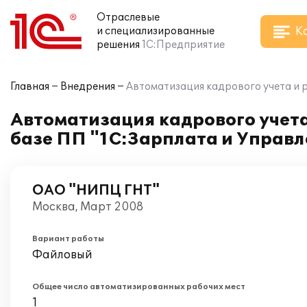
Отраслевые
К
и специализированные
решения
1С:Предприятие
Главная
Внедрения
Автоматизация кадрового учета и 
Автоматизация кадрового учет
базе ПП "1С:Зарплата и Управл
ОАО "НИПЦ ГНТ"
Москва, Март 2008
Вариант работы
Файловый
Общее число автоматизированных рабочих мест
1