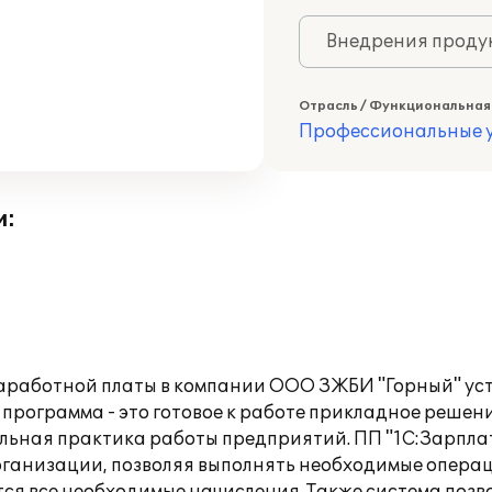
Внедрения продук
Отрасль / Функциональная
Профессиональные у
и:
 заработной платы в компании ООО ЗЖБИ "Горный" ус
программа - это готовое к работе прикладное решени
альная практика работы предприятий. ПП "1С:Зарпла
рганизации, позволяя выполнять необходимые опера