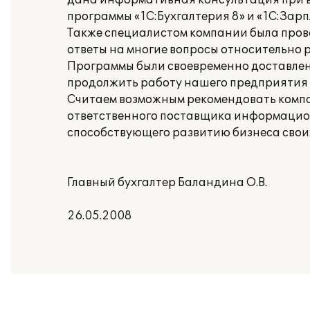
дана информативная консультация при в
программы «1С:Бухгалтерия 8» и «1С:Зар
Также специалистом компании была про
ответы на многие вопросы относительно р
Программы были своевременно доставлены
продолжить работу нашего предприятия 
Считаем возможным рекомендовать компани
ответственного поставщика информационн
способствующего развитию бизнеса своих
Главный бухгалтер Баландина О.В.
26.05.2008