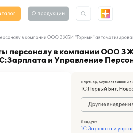
аталог
О продукции
персоналу в компании ООО ЗЖБИ "Горный" автоматизирован 
аты персоналу в компании ООО З
1С:Зарплата и Управление Персо
Партнер, осуществивший в
1С:Первый Бит, Ново
Другие внедрени
Продукт
1С:Зарплата и управ