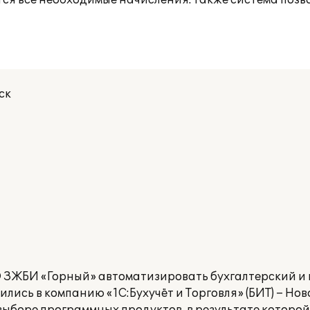
ся все необходимые начисления. Также система позв
ск
 ЗЖБИ «Горный» автоматизировать бухгалтерский и к
лись в компанию «1С:Бухучёт и Торговля» (БИТ) – Но