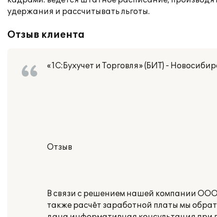
кадрами: ведется штатное расписание, производят
удержания и рассчитывать льготы.
Отзыв клиента
«1С:Бухучет и Торговля» (БИТ) - Новосибир
Отзыв
В связи с решением нашей компании ООО
также расчёт заработной платы мы обрати