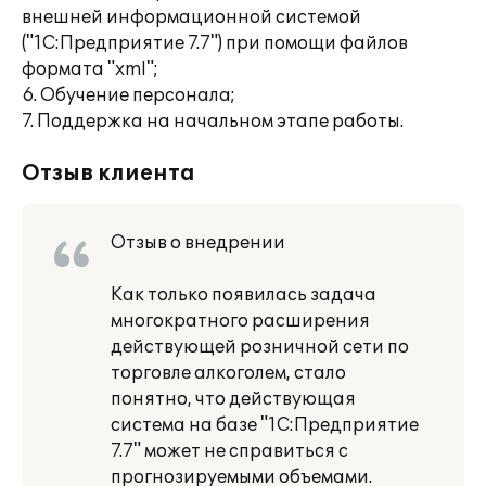
внешней информационной системой
("1С:Предприятие 7.7") при помощи файлов
формата "xml";
6. Обучение персонала;
7. Поддержка на начальном этапе работы.
Отзыв клиента
Отзыв о внедрении
Как только появилась задача
многократного расширения
действующей розничной сети по
торговле алкоголем, стало
понятно, что действующая
система на базе "1С:Предприятие
7.7" может не справиться с
прогнозируемыми объемами.