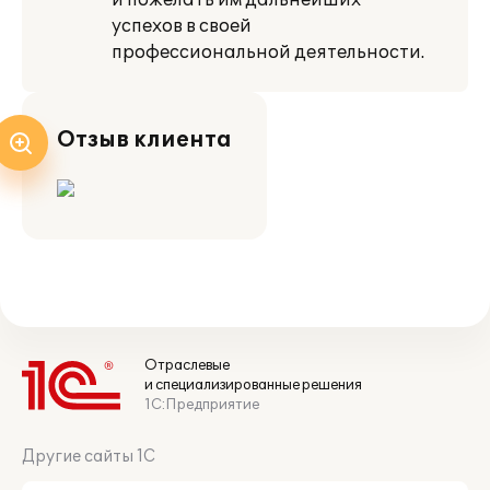
и пожелать им дальнейших
успехов в своей
профессиональной деятельности.
Отзыв клиента
Отраслевые
и специализированные решения
1С:Предприятие
Другие сайты 1С