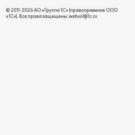
© 2011-2026 АО «Группа 1С» (правопреемник ООО
«1С»). Все права защищены.
websol@1c.ru