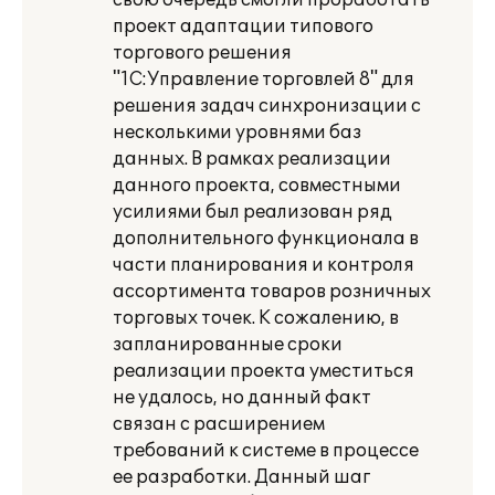
свою очередь смогли проработать
проект адаптации типового
торгового решения
"1С:Управление торговлей 8" для
решения задач синхронизации с
несколькими уровнями баз
данных. В рамках реализации
данного проекта, совместными
усилиями был реализован ряд
дополнительного функционала в
части планирования и контроля
ассортимента товаров розничных
торговых точек. К сожалению, в
запланированные сроки
реализации проекта уместиться
не удалось, но данный факт
связан с расширением
требований к системе в процессе
ее разработки. Данный шаг