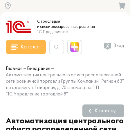
Отраслевые
и специализированные
решения
1С:Предприятие
Вход
Каталог
Главная
Внедрения
Автоматизация центрального офиса распределенной
сети розничной торговли Группы Компаний "Регион 63"
по адресу ул. Товарная, д. 70 с помощью ПП
"1С:Управление торговлей 8"
К списку
Автоматизация центрального
офиса распределенной сети