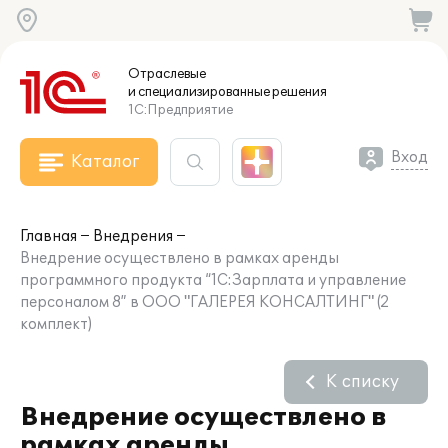
Отраслевые
и специализированные
решения
1С:Предприятие
Вход
Каталог
Главная
Внедрения
Внедрение осуществлено в рамках аренды
программного продукта “1С:Зарплата и управление
персоналом 8” в ООО "ГАЛЕРЕЯ КОНСАЛТИНГ" (2
комплект)
К списку
Внедрение осуществлено в
рамках аренды