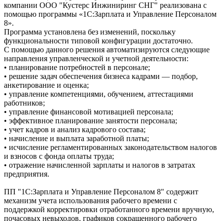
компании ООО "Кустерс Инжиниринг СНГ" реализована с
помощью программы «1С:Зарплата и Управление Персоналом
8».
Программа установлена без изменений, поскольку
функциональности типовой конфигурации достаточно.
С помощью данного решения автоматизируются следующие
направления управленческой и учетной деятельности:
• планирование потребностей в персонале;
• решение задач обеспечения бизнеса кадрами — подбор,
анкетирование и оценка;
• управление компетенциями, обучением, аттестациями
работников;
• управление финансовой мотивацией персонала;
• эффективное планирование занятости персонала;
• учет кадров и анализ кадрового состава;
• начисление и выплата заработной платы;
• исчисление регламентированных законодательством налогов
и взносов с фонда оплаты труда;
• отражение начисленной зарплаты и налогов в затратах
предприятия.
ПП "1С:Зарплата и Управление Персоналом 8" содержит
механизм учета использования рабочего времени с
поддержкой корректировки отработанного времени вручную,
почасовых невыходов, графиков сокращенного рабочего