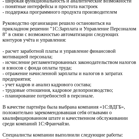
- широкая функциональность и аналитические возможности
- понятные интерфейсы и простота настроек
- поддержка программного продукта производителем
Руководство организации решило остановиться на
прикладном решении "1С:Зарплата и Управление Персоналом
8" в связи с возможностью автоматизации следующих
контуров учёта и управления:
- расчет заработной платы и управление финансовой
мотивацией персонала;
- исчисление регламентированных законодательством налогов
и взносов с фонда оплаты труда;
- отражение начисленной зарплаты и налогов в затратах
предприятия;
- учет кадров и анализ кадрового состава;
- трудовые отношения, кадровое делопроизводство;
- планирование потребностей в персонале.
В качестве партнёра была выбрана компания «1С:ВДГБ»,
положительно зарекомендовавшая себя отзывами о
квалифицированном штате и качественном обслуживании
среди компаний 1С:Франчайзи.
Специалисты компании выполнили следующие работы: