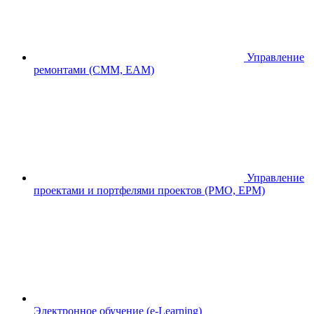
Управление
ремонтами (CMM, EAM)
Управление
проектами и портфелями проектов (PMO, EPM)
Электронное обучение (e-Learning)