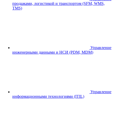
продажами, логистикой и транспортом (SFM, WMS,
TMS)
Управление
инженерными данными и НСИ (PDM, MDM)
Управление
информационными технологиями (ITIL)