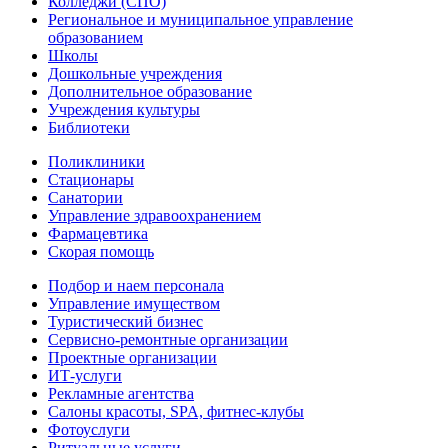
Колледжи (СПО)
Региональное и муниципальное управление
образованием
Школы
Дошкольные учреждения
Дополнительное образование
Учреждения культуры
Библиотеки
Поликлиники
Стационары
Санатории
Управление здравоохранением
Фармацевтика
Скорая помощь
Подбор и наем персонала
Управление имуществом
Туристический бизнес
Сервисно-ремонтные организации
Проектные организации
ИТ-услуги
Рекламные агентства
Салоны красоты, SPA, фитнес-клубы
Фотоуслуги
Ритуальные услуги