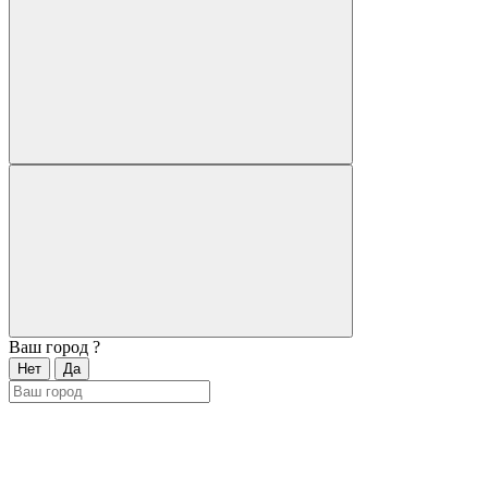
Ваш город
?
Нет
Да