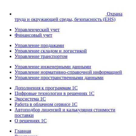
Охрана
труда и окружающей среды, безопасность (EHS)
Управленческий учет
Финансовый учет
Управление продажами
Управление складом и логистикой
Управление транспортом
Управление инженерными данными
Управление нормативно-справочной информацией
Управление пространственными данными
Дополнения к программам 1С
Цифровые технологии в решениях 1С
Экосистема 1С
Работа в облачном сервисе 1С
Автоподбор лицензий и калькуляция стоимости
поставки
О решениях 1С
Главная