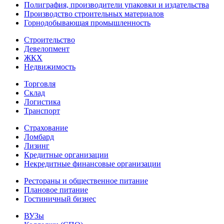
Полиграфия, производители упаковки и издательства
Производство строительных материалов
Горнодобывающая промышленность
Строительство
Девелопмент
ЖКХ
Недвижимость
Торговля
Склад
Логистика
Транспорт
Страхование
Ломбард
Лизинг
Кредитные организации
Некредитные финансовые организации
Рестораны и общественное питание
Плановое питание
Гостиничный бизнес
ВУЗы