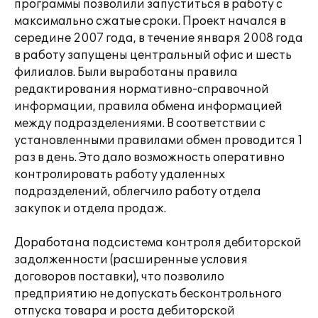
программы позволили запуститься в работу с
максимально сжатые сроки. Проект начался в
середине 2007 года, в течение января 2008 года
в работу запущены центральный офис и шесть
филиалов. Были выработаны правила
редактирования нормативно-справочной
информации, правила обмена информацией
между подразделениями. В соответствии с
установленными правилами обмен проводится 1
раз в день. Это дало возможность оперативно
контролировать работу удаленных
подразделений, облегчило работу отдела
закупок и отдела продаж.
Доработана подсистема контроля дебиторской
задолженности (расширенные условия
договоров поставки), что позволило
предприятию не допускать бесконтрольного
отпуска товара и роста дебиторской