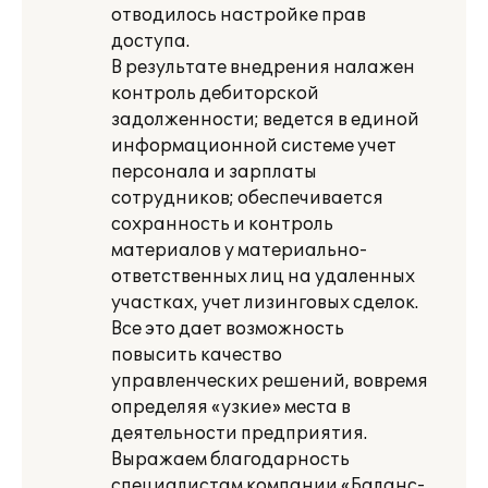
отводилось настройке прав
доступа.
В результате внедрения налажен
контроль дебиторской
задолженности; ведется в единой
информационной системе учет
персонала и зарплаты
сотрудников; обеспечивается
сохранность и контроль
материалов у материально-
ответственных лиц на удаленных
участках, учет лизинговых сделок.
Все это дает возможность
повысить качество
управленческих решений, вовремя
определяя «узкие» места в
деятельности предприятия.
Выражаем благодарность
специалистам компании «Баланс-