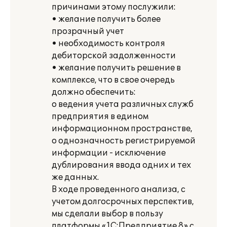
причинами этому послужили:
• желание получить более
прозрачный учет
• необходимость контроля
дебиторской задолженности
• желание получить решение в
комплексе, что в свое очередь
должно обеспечить:
o ведения учета различных служб
предприятия в едином
информационном пространстве,
o однозначность регистрируемой
информации - исключение
дублирования ввода одних и тех
же данных.
В ходе проведенного анализа, с
учетом долгосрочных перспектив,
мы сделали выбор в пользу
платформы «1С:Предприятие 8» с