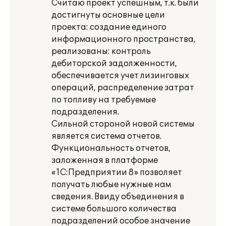
Cчитаю проект успешным, т.к. были
достигнуты основные цели
проекта: создание единого
информационного пространства,
реализованы: контроль
дебиторской задолженности,
обеспечивается учет лизинговых
операций, распределение затрат
по топливу на требуемые
подразделения.
Сильной стороной новой системы
является система отчетов.
Функциональность отчетов,
заложенная в платформе
«1С:Предприятии 8» позволяет
получать любые нужные нам
сведения. Ввиду объединения в
системе большого количества
подразделений особое значение