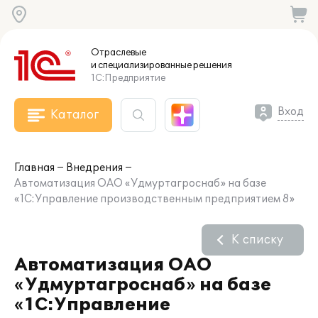
Отраслевые
и специализированные
решения
1С:Предприятие
Вход
Каталог
Главная
Внедрения
Автоматизация ОАО «Удмуртагроснаб» на базе
«1С:Управление производственным предприятием 8»
К списку
Автоматизация ОАО
«Удмуртагроснаб» на базе
«1С:Управление