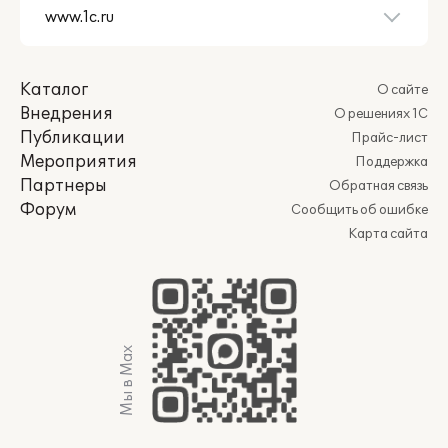
Каталог
О сайте
Внедрения
О решениях 1С
Публикации
Прайс-лист
Мероприятия
Поддержка
Партнеры
Обратная связь
Форум
Сообщить об ошибке
Карта сайта
Мы в Max