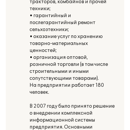
тракторов, комбайнов и прочей
техники;
• гарантийный и
послегарантийный ремонт
сельхозтехники;
• оказание услуг по хранению
товарно-материальных
ценностей;
• организация оптовой,
розничной торговли (в том числе
строительными и иными
сопутствующими товарами).
На предприятии работает 180
человек.
В 2007 году было принято решение
о внедрении комплексной
информационной системы
предприятия. Основными