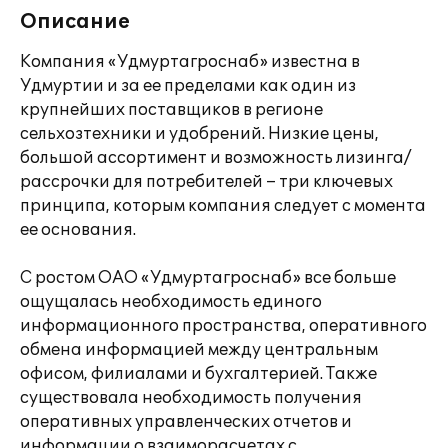
Описание
Компания «Удмуртагроснаб» известна в
Удмуртии и за ее пределами как один из
крупнейших поставщиков в регионе
сельхозтехники и удобрений. Низкие цены,
большой ассортимент и возможность лизинга/
рассрочки для потребителей – три ключевых
принципа, которым компания следует с момента
ее основания.
С ростом ОАО «Удмуртагроснаб» все больше
ощущалась необходимость единого
информационного пространства, оперативного
обмена информацией между центральным
офисом, филиалами и бухгалтерией. Также
существовала необходимость получения
оперативных управленческих отчетов и
информации о взаиморасчетах с