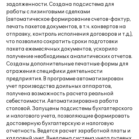
задолженности. Создана подсистема для
работы с лизинговыми сделками
(автоматическое формирование счетов-фактур,
печать пакетов документов, в т.ч. конвертов на
отправку, контроль исполнения договоров и т.д.),
что позволило сократить сроки подготовки
пакета ежемесячных документов, ускорило
получение необходимых аналитических отчетов.
Созданы дополнительные печатные формы для
отражения специфики деятельности
предприятия. В программе автоматизирован
учет производства доильных аппаратов,
получена возможность расчета реальной
себестоимости. Автоматизирована работа
столовой. Запущены подсистемы бухгалтерского
и налогового учета, позволяющие формировать
достоверную бухгалтерскую и налоговую
отчетность. Ведется расчет заработной платы и
кадровый учет. Внедрена система учета путевых