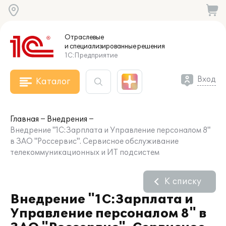
Отраслевые
и специализированные
решения
1С:Предприятие
Вход
Каталог
Главная
Внедрения
Внедрение "1С:Зарплата и Управление персоналом 8"
в ЗАО "Россервис". Сервисное обслуживание
телекоммуникационных и ИТ подсистем
К списку
Внедрение "1С:Зарплата и
Управление персоналом 8" в