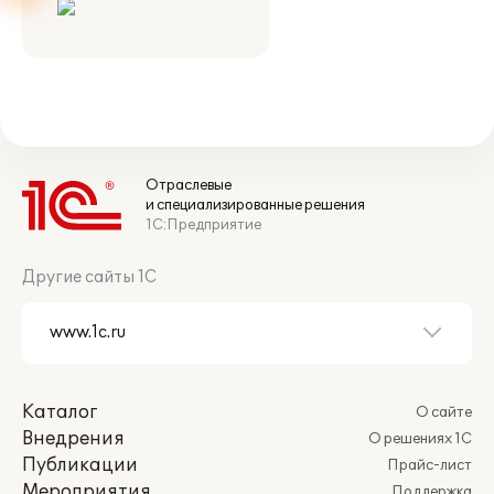
Отраслевые
и специализированные решения
1С:Предприятие
Другие сайты 1С
Каталог
О сайте
Внедрения
О решениях 1С
Публикации
Прайс-лист
Мероприятия
Поддержка