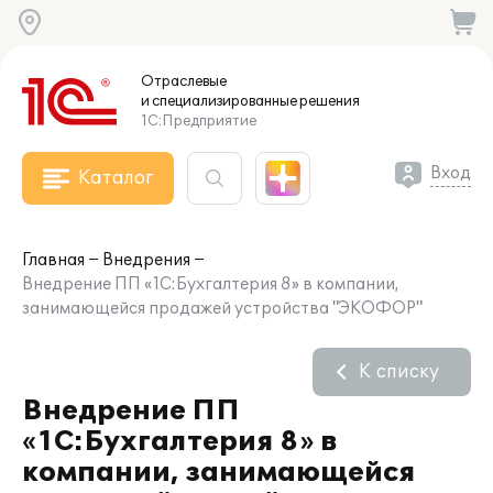
Отраслевые
и специализированные
решения
1С:Предприятие
Вход
Каталог
Главная
Внедрения
Внедрение ПП «1С:Бухгалтерия 8» в компании,
занимающейся продажей устройства "ЭКОФОР"
К списку
Внедрение ПП
«1С:Бухгалтерия 8» в
компании, занимающейся