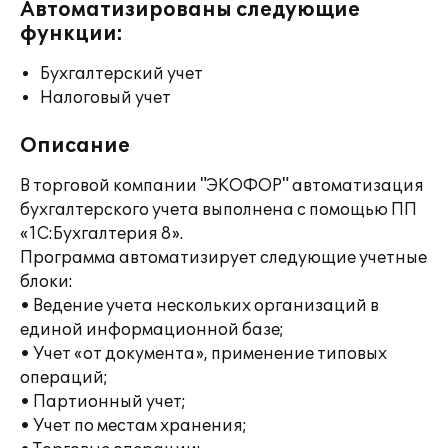
Автоматизированы следующие
функции:
Бухгалтерский учет
Налоговый учет
Описание
В торговой компании "ЭКОФОР" автоматизация
бухгалтерского учета выполнена с помощью ПП
«1С:Бухгалтерия 8».
Программа автоматизирует следующие учетные
блоки:
• Ведение учета нескольких организаций в
единой информационной базе;
• Учет «от документа», применение типовых
операций;
• Партионный учет;
• Учет по местам хранения;