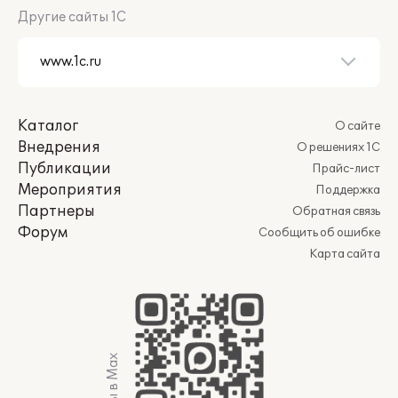
Другие сайты 1С
Каталог
О сайте
Внедрения
О решениях 1С
Публикации
Прайс-лист
Мероприятия
Поддержка
Партнеры
Обратная связь
Форум
Сообщить об ошибке
Карта сайта
Мы в Max