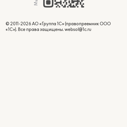
© 2011-2026 АО «Группа 1С» (правопреемник ООО
«1С»). Все права защищены.
websol@1c.ru