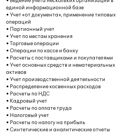
• Ведение учета нескольких организаций в
единой информационной базе
• Учет «от документа», применение типовых
операций
• Партионный учет
• Учет по местам хранения
• Торговые операции
• Операции по кассе и банку
• Расчеты с поставщиками и покупателями
• Учет основных средств и нематериальных
активов
• Учет производственной деятельности
• Распределение косвенных расходов
• Расчеты по НДС
• Кадровый учет
• Расчеты по оплате труда
• Налоговый учет
• Расчеты по налогу на прибыль
• Синтетические и аналитические отчеты