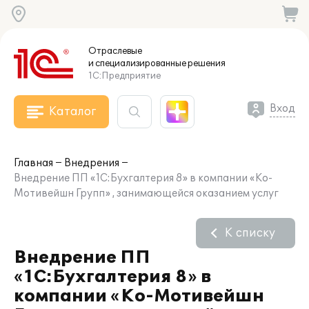
Отраслевые
и специализированные
решения
1С:Предприятие
Вход
Каталог
Главная
Внедрения
Внедрение ПП «1С:Бухгалтерия 8» в компании «Ко-
Мотивейшн Групп» , занимающейся оказанием услуг
К списку
Внедрение ПП
«1С:Бухгалтерия 8» в
компании «Ко-Мотивейшн