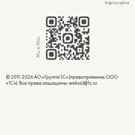
Карта сайта
Мы в Max
© 2011-2026 АО «Группа 1С» (правопреемник ООО
«1С»). Все права защищены.
websol@1c.ru