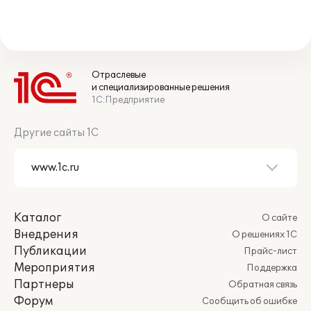
Отраслевые
и специализированные решения
1С:Предприятие
Другие сайты 1С
Каталог
О сайте
Внедрения
О решениях 1С
Публикации
Прайс-лист
Мероприятия
Поддержка
Партнеры
Обратная связь
Форум
Сообщить об ошибке