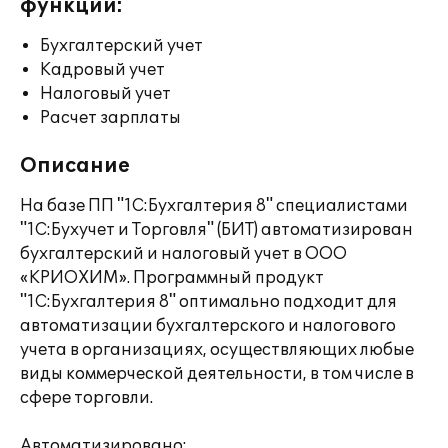
функции:
Бухгалтерский учет
Кадровый учет
Налоговый учет
Расчет зарплаты
Описание
На базе ПП "1С:Бухгалтерия 8" специалистами
"1С:Бухучет и Торговля" (БИТ) автоматизирован
бухгалтерский и налоговый учет в ООО
«КРИОХИМ». Программный продукт
"1C:Бухгалтерия 8" оптимально подходит для
автоматизации бухгалтерского и налогового
учета в организациях, осуществляющих любые
виды коммерческой деятельности, в том числе в
сфере торговли.
Автоматизировано: