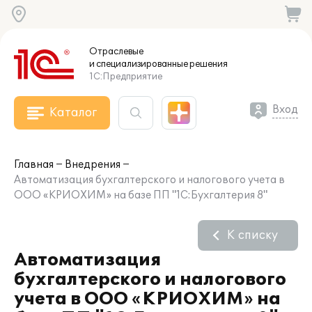
Отраслевые
и специализированные
решения
1С:Предприятие
Вход
Каталог
Главная
Внедрения
Автоматизация бухгалтерского и налогового учета в
ООО «КРИОХИМ» на базе ПП "1С:Бухгалтерия 8"
К списку
Автоматизация
бухгалтерского и налогового
учета в ООО «КРИОХИМ» на