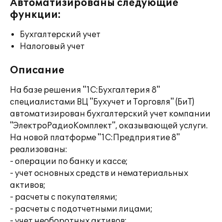
Автоматизированы следующие
функции:
Бухгалтерский учет
Налоговый учет
Описание
На базе решения "1С:Бухгалтерия 8"
специалистами ВЦ "Бухучет и Торговля" (БиТ)
автоматизирован бухгалтерский учет компании
"ЭлектроРадиоКомплект", оказывающей услуги.
На новой платформе "1С:Предприятие 8"
реализованы:
- операции по банку и кассе;
- учет основных средств и нематериальных
активов;
- расчеты с покупателями;
- расчеты с подотчетными лицами;
- учет необоротных активов;