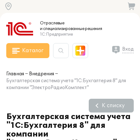
Отраслевые
и специализированные
решения
1С:Предприятие
Вход
Каталог
Главная
Внедрения
Бухгалтерская система учета "1С:Бухгалтерия 8" для
компании "ЭлектроРадиоКомплект"
К списку
Бухгалтерская система учета
"1С:Бухгалтерия 8" для
компании