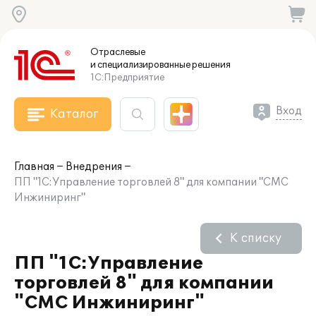
Отраслевые
и специализированные
решения
1С:Предприятие
Вход
Каталог
Главная
Внедрения
ПП "1С:Управление торговлей 8" для компании "СМС
Инжиниринг"
К списку
ПП "1С:Управление
торговлей 8" для компании
"СМС Инжиниринг"