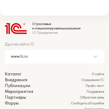
Отраслевые
и специализированные решения
1С:Предприятие
Другие сайты 1С
Каталог
О сайте
Внедрения
О решениях 1С
Публикации
Прайс-лист
Мероприятия
Поддержка
Партнеры
Обратная связь
Форум
Сообщить об ошибке