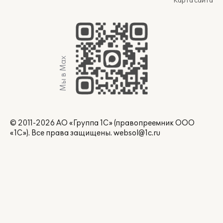
Карта сайта
Мы в Max
© 2011-2026 АО «Группа 1С» (правопреемник ООО
«1С»). Все права защищены.
websol@1c.ru