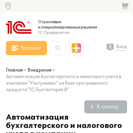
Отраслевые
и специализированные
решения
1С:Предприятие
Вход
Каталог
Главная
Внедрения
Автоматизация бухгалтерского и налогового учета в
компании "Ультрамакс" на базе программного
продукта "1С:Бухгалтерия 8"
К списку
Автоматизация
бухгалтерского и налогового