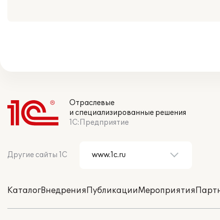
Отраслевые
и специализированные решения
1С:Предприятие
Другие сайты 1С
Каталог
Внедрения
Публикации
Мероприятия
Парт