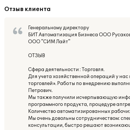
Отзыв клиента
Генеральному директору
БИТ Автоматизация Бизнеса ООО Русаков
ООО "СИМ Лайт"
ОТЗЫВ
Сфера деятельности : Торговля.
Для учета хозяйственной операций у нас
торговлей». Работы по внедрению выполни
Петрович.
Мы также получили исчерпывающую инфо
программного продукта, процедуре апгре
Количество автоматизированных рабочих 
Мы очень довольны сотрудничеством: сп
консультации, быстро решают возникаю