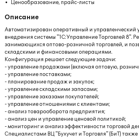
Ценообразование, прайс-листы
Описание
Автоматизирован оперативный и управленческий у
внедрения системы "1С:Управление Торговлей 8". 
занимающихся оптово-розничной торговлей, и позво
складскими и финансовыми операциями.
Конфигурация решает следующие задачи:
- управление продажами (включая оптовую, рознич
- управление поставками;
- планирование продаж и закупок;
- управление складскими запасами;
- управление заказами покупателей;
- управление отношениями с клиентами;
- анализ товарооборота предприятия;
- анализ цен и управление ценовой политикой;
- мониторинг и анализ эффективности торговой де
Специалистами ВЦ "Бухучет и Торговля" (БиТ) такж