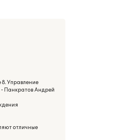
 8. Управление
) - Панкратов Андрей
ождения
ляют отличные