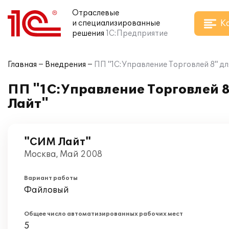
Отраслевые
К
и специализированные
решения
1С:Предприятие
Главная
Внедрения
ПП "1С:Управление Торговлей 8" д
ПП "1С:Управление Торговлей 
Лайт"
"СИМ Лайт"
Москва, Май 2008
Вариант работы
Файловый
Общее число автоматизированных рабочих мест
5