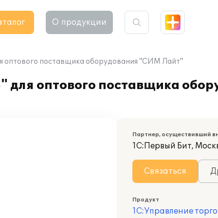
аталог
О продукции
ля оптового поставщика оборудования "СИМ Лайт"
8" для оптового поставщика обо
Партнер, осуществивший в
1С:Первый Бит, Моск
Связаться
Д
Продукт
1С:Управление торго