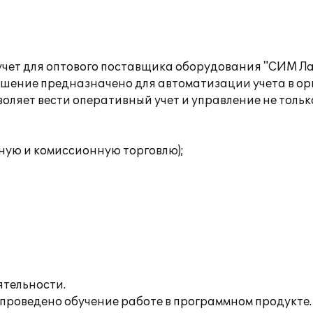
чет для оптового поставщика оборудования "СИМ Л
Решение предназначено для автоматизации учета в о
ляет вести оперативный учет и управление не только
ную и комиссионную торговлю);
ятельности.
е проведено обучение работе в программном продукте.