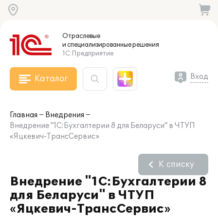
Отраслевые
и специализированные
решения
1С:Предприятие
Вход
Каталог
Главная
Внедрения
Внедрение "1С:Бухгалтерии 8 для Беларуси" в ЧТУП
«Яцкевич-ТрансСервис»
К списку
Внедрение "1С:Бухгалтерии 8
для Беларуси" в ЧТУП
«Яцкевич-ТрансСервис»