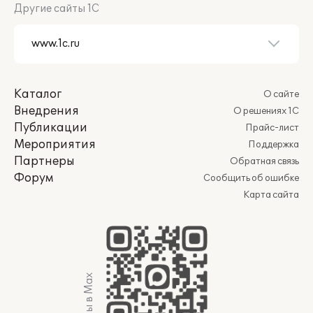
Другие сайты 1С
Каталог
О сайте
Внедрения
О решениях 1С
Публикации
Прайс-лист
Мероприятия
Поддержка
Партнеры
Обратная связь
Форум
Сообщить об ошибке
Карта сайта
Мы в Max