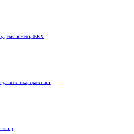
о, девелопмент, ЖКХ
ад, логистика, транспорт
сектор