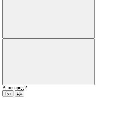
Ваш город
?
Нет
Да