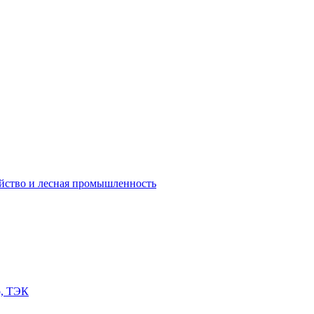
яйство и лесная промышленность
о, ТЭК