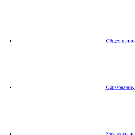
Общественное
Образование,
Здравоохране