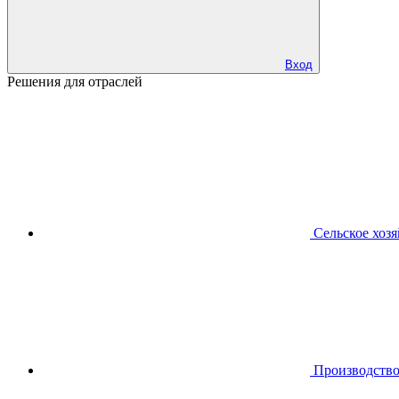
Вход
Решения для отраслей
Сельское хоз
Производств