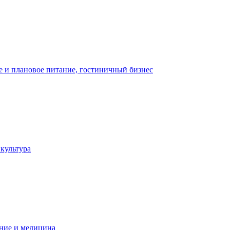
 и плановое питание, гостиничный бизнес
 культура
ние и медицина