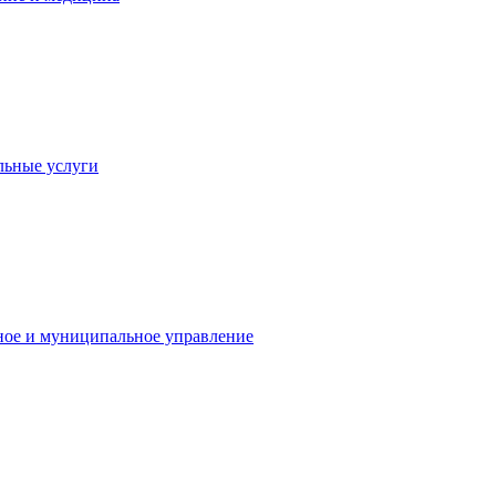
льные услуги
ное и муниципальное управление