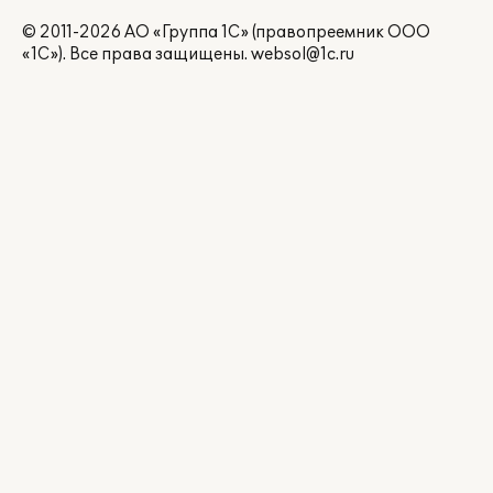
© 2011-2026 АО «Группа 1С» (правопреемник ООО
«1С»). Все права защищены.
websol@1c.ru