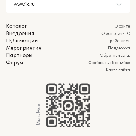
Каталог
О сайте
Внедрения
О решениях 1С
Публикации
Прайс-лист
Мероприятия
Поддержка
Партнеры
Обратная связь
Форум
Сообщить об ошибке
Карта сайта
Мы в Max