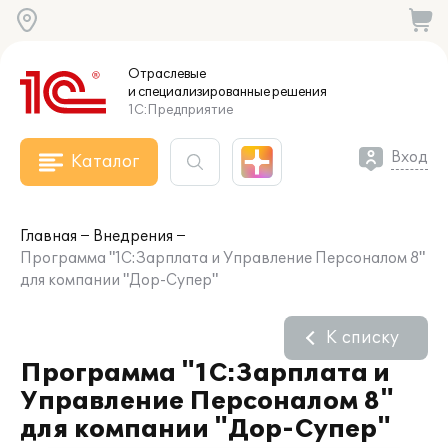
Отраслевые
и специализированные
решения
1С:Предприятие
Вход
Каталог
Главная
Внедрения
Программа "1С:Зарплата и Управление Персоналом 8"
для компании "Дор-Супер"
К списку
Программа "1С:Зарплата и
Управление Персоналом 8"
для компании "Дор-Супер"