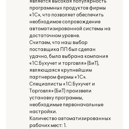
является высокая популярность
программных продуктов фирмы
«1С», что позволяет обеспечить
необходимое сопровождение
автоматизированной системы на
достаточном уровне.
Считаем, что наш выбор
поставщика ПП был сделан
удачно, была выбрана компания
«1С:Бухучет и торговля» (БиТ),
являющаяся крупнейшим
партнером фирмы «1С».
Специалисты «1С:Бухучет и
Торговля» (БиТ) произвели
установку программы,
необходимые первоначальные
настройки.
Количество автоматизированных
рабочих мест: 1.