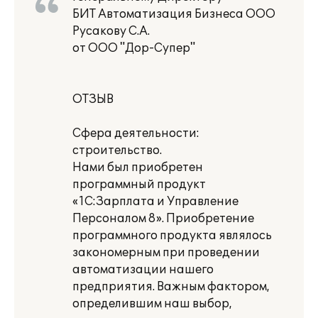
БИТ Автоматизация Бизнеса ООО
Русакову С.А.
от ООО "Дор-Супер"
ОТЗЫВ
Сфера деятельности:
строительство.
Нами был приобретен
программный продукт
«1С:Зарплата и Управление
Персоналом 8». Приобретение
программного продукта являлось
закономерным при проведении
автоматизации нашего
предприятия. Важным фактором,
определившим наш выбор,