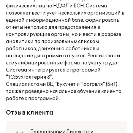
физических лиц по НДФЛ и ЕСН. Система
позволяет вести учет нескольких организаций в
единой информационной базе, формировать
отчеты не только для представления в
контролирующие органы, но и вести в разрезе
аналитики по произвольным спискам
работников, движению работников и
наглядные диаграммы отпусков. Реализованы
все унифицированные формы по учету труда.
Система интегрируется с программой
"1С:Бухгалтерия 8".
Специалистами ВЦ "Бухучет и Торговля" (БиТ)
также проведено начальное обучение клиента
работе с программой.
Отзыв клиента
Генеральному Директору