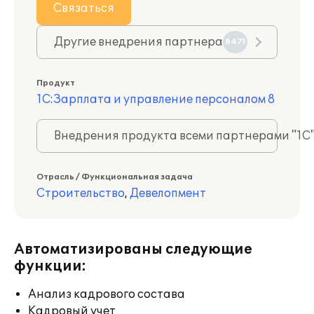
Связаться
Другие внедрения партнера
8471
Продукт
1С:Зарплата и управление персоналом 8
Внедрения продукта всеми партнерами "1С
Отрасль / Функциональная задача
Строительство
,
Девелопмент
Автоматизированы следующие
функции:
Анализ кадрового состава
Кадровый учет