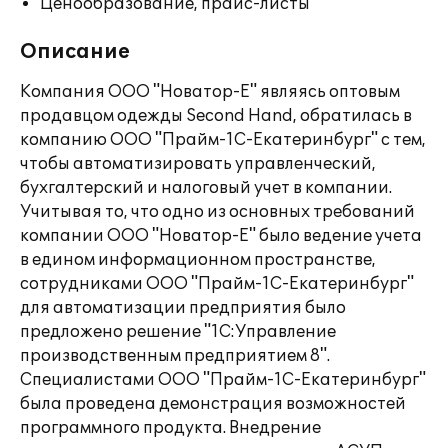
Ценообразование, прайс-листы
Описание
Компания ООО "Новатор-Е" являясь оптовым
продавцом одежды Second Hand, обратилась в
компанию ООО "Прайм-1С-Екатеринбург" с тем,
чтобы автоматизировать управленческий,
бухгалтерский и налоговый учет в компании.
Учитывая то, что одно из основных требований
компании ООО "Новатор-Е" было ведение учета
в едином информационном пространстве,
сотрудниками ООО "Прайм-1С-Екатеринбург"
для автоматизации предприятия было
предложено решение "1С:Управление
производственным предприятием 8".
Специалистами ООО "Прайм-1С-Екатеринбург"
была проведена демонстрация возможностей
программного продукта. Внедрение