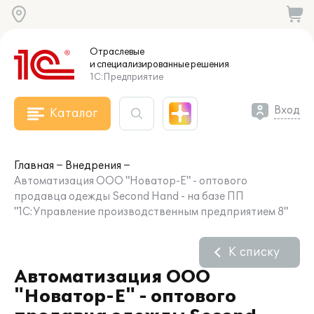
Отраслевые
и специализированные
решения
1С:Предприятие
Вход
Каталог
Главная
Внедрения
Автоматизация ООО "Новатор-Е" - оптового
продавца одежды Second Hand - на базе ПП
"1С:Управление производственным предприятием 8"
К списку
Автоматизация ООО
"Новатор-Е" - оптового