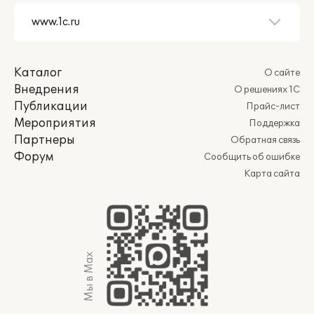
Каталог
О сайте
Внедрения
О решениях 1С
Публикации
Прайс-лист
Мероприятия
Поддержка
Партнеры
Обратная связь
Форум
Сообщить об ошибке
Карта сайта
Мы в Max