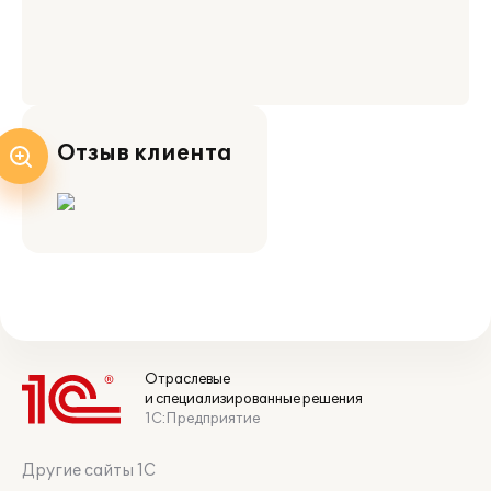
Отзыв клиента
Отраслевые
и специализированные решения
1С:Предприятие
Другие сайты 1С