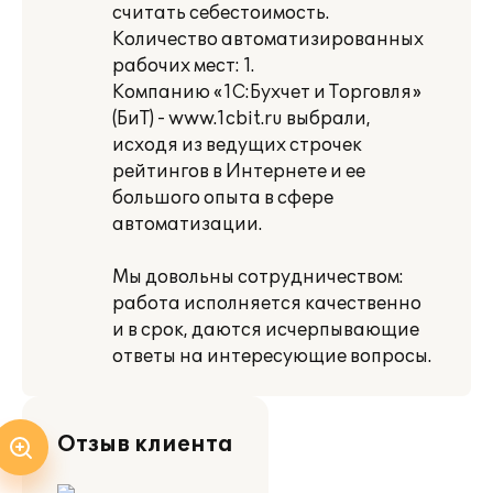
считать себестоимость.
Количество автоматизированных
рабочих мест: 1.
Компанию «1С:Бухчет и Торговля»
(БиТ) - www.1cbit.ru выбрали,
исходя из ведущих строчек
рейтингов в Интернете и ее
большого опыта в сфере
автоматизации.
Мы довольны сотрудничеством:
работа исполняется качественно
и в срок, даются исчерпывающие
ответы на интересующие вопросы.
Отзыв клиента