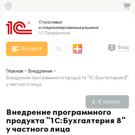
Отраслевые
и специализированные
решения
1С:Предприятие
Вход
Каталог
Главная
Внедрения
Внедрение программного продукта "1С:Бухгалтерия 8"
у частного лица
К списку
Внедрение программного
продукта "1С:Бухгалтерия 8"
у частного лица