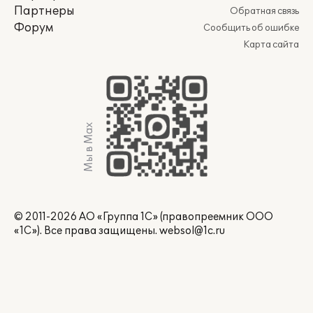
Партнеры
Обратная связь
Форум
Сообщить об ошибке
Карта сайта
Мы в Max
© 2011-2026 АО «Группа 1С» (правопреемник ООО
«1С»). Все права защищены.
websol@1c.ru