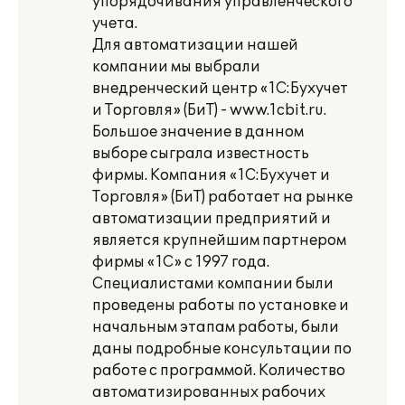
упорядочивания управленческого
учета.
Для автоматизации нашей
компании мы выбрали
внедренческий центр «1С:Бухучет
и Торговля» (БиТ) - www.1cbit.ru.
Большое значение в данном
выборе сыграла известность
фирмы. Компания «1С:Бухучет и
Торговля» (БиТ) работает на рынке
автоматизации предприятий и
является крупнейшим партнером
фирмы «1С» с 1997 года.
Специалистами компании были
проведены работы по установке и
начальным этапам работы, были
даны подробные консультации по
работе с программой. Количество
автоматизированных рабочих