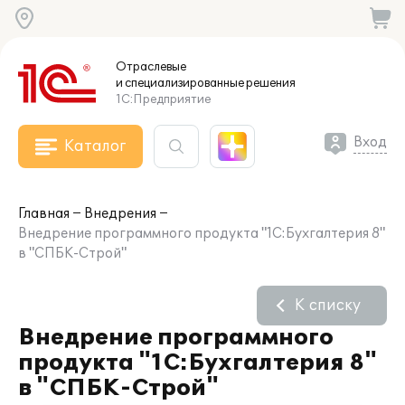
Отраслевые
и специализированные
решения
1С:Предприятие
Вход
Каталог
Главная
Внедрения
Внедрение программного продукта "1С:Бухгалтерия 8"
в "СПБК-Строй"
К списку
Внедрение программного
продукта "1С:Бухгалтерия 8"
в "СПБК-Строй"