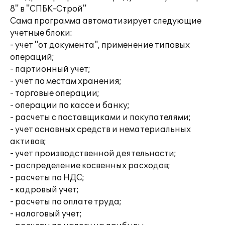
8" в "СПБК-Строй"
Сама программа автоматизирует следующие
учетные блоки:
- учет "от документа", применение типовых
операций;
- партионный учет;
- учет по местам хранения;
- торговые операции;
- операции по кассе и банку;
- расчеты с поставщиками и покупателями;
- учет основных средств и нематериальных
активов;
- учет производственной деятельности;
- распределение косвенных расходов;
- расчеты по НДС;
- кадровый учет;
- расчеты по оплате труда;
- налоговый учет;