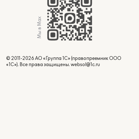
Мы в Max
© 2011-2026 АО «Группа 1С» (правопреемник ООО
«1С»). Все права защищены.
websol@1c.ru