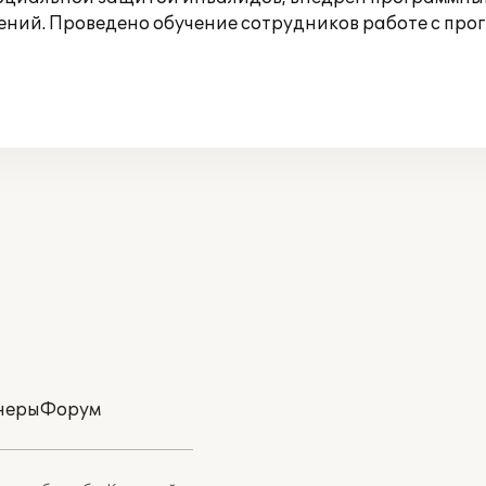
ний. Проведено обучение сотрудников работе с про
неры
Форум