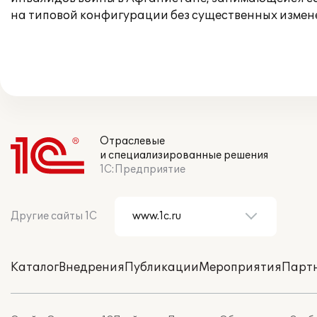
на типовой конфигурации без существенных измене
Отраслевые
и специализированные решения
1С:Предприятие
Другие сайты 1С
Каталог
Внедрения
Публикации
Мероприятия
Парт