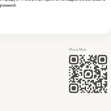
граммой.
Мы в Max