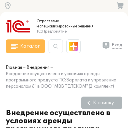
Отраслевые
и специализированные
решения
1С:Предприятие
Вход
Каталог
Главная
Внедрения
Внедрение осуществлено в условиях аренды
программного продукта "1С:Зарплата и управление
персоналом 8" в ООО "МВВ ТЕЛЕКОМ" (2 комплект)
К списку
Внедрение осуществлено в
условиях аренды