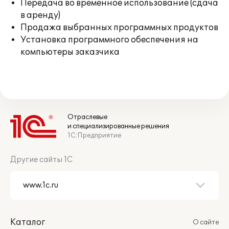
Передача во временное использование (сдача
в аренду)
Продажа выбранных программных продуктов
Установка программного обеспечения на
компьютеры заказчика
Отраслевые
и специализированные решения
1С:Предприятие
Другие сайты 1С
Каталог
О сайте