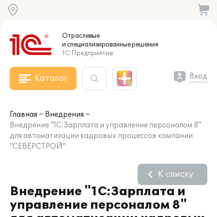
Отраслевые
и специализированные
решения
1С:Предприятие
Вход
Каталог
Главная
Внедрения
Внедрение "1С:Зарплата и управление персоналом 8"
для автоматизации кадровых процессов компании
"СЕВЕРСТРОЙ"
К списку
Внедрение "1С:Зарплата и
управление персоналом 8"