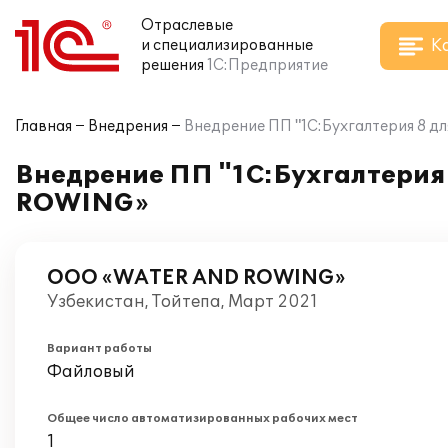
Отраслевые
К
и специализированные
решения
1С:Предприятие
Главная
Внедрения
Внедрение ПП "1С:Бухгалтерия 8 
Внедрение ПП "1С:Бухгалтерия
ROWING»
ООО «WATER AND ROWING»
Узбекистан, Тойтепа, Март 2021
Вариант работы
Файловый
Общее число автоматизированных рабочих мест
1