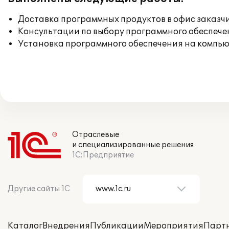
Доставка программных продуктов в офис заказч
Консультации по выбору программного обеспече
Установка программного обеспечения на компь
Отраслевые
и специализированные решения
1С:Предприятие
Другие сайты 1С
Каталог
Внедрения
Публикации
Мероприятия
Парт