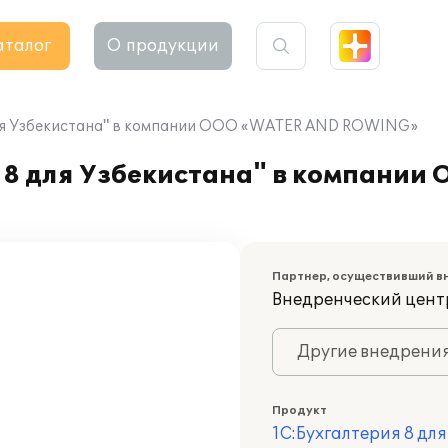
аталог
О продукции
для Узбекистана" в компании ООО «WATER AND ROWING»
 8 для Узбекистана" в компани
Партнер, осуществивший в
Внедренческий центр
Другие внедрени
Продукт
1С:Бухгалтерия 8 дл