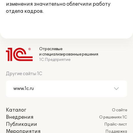
изменения значительно облегчили работу
отдела кадров.
Отраслевые
и специализированные решения
1С:Предприятие
Другие сайты 1С
Каталог
О сайте
Внедрения
О решениях 1С
Публикации
Прайс-лист
Мероприятия
Поддержка