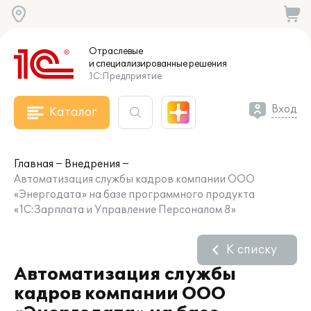
Отраслевые
и специализированные
решения
1С:Предприятие
Вход
Каталог
Главная
Внедрения
Автоматизация службы кадров компании ООО
«Энергодата» на базе программного продукта
«1С:Зарплата и Управление Персоналом 8»
К списку
Автоматизация службы
кадров компании ООО