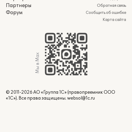
Партнеры
Обратная связь
Форум
Сообщить об ошибке
Карта сайта
Мы в Max
© 2011-2026 АО «Группа 1С» (правопреемник ООО
«1С»). Все права защищены.
websol@1c.ru