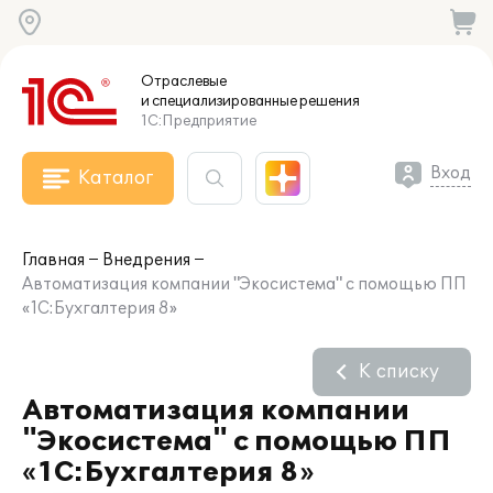
Отраслевые
и специализированные
решения
1С:Предприятие
Вход
Каталог
Главная
Внедрения
Автоматизация компании "Экосистема" с помощью ПП
«1С:Бухгалтерия 8»
К списку
Автоматизация компании
"Экосистема" с помощью ПП
«1С:Бухгалтерия 8»