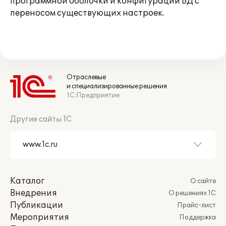
программной оболочки и конфигурации БД с
переносом существующих настроек.
Отраслевые
и специализированные решения
1С:Предприятие
Другие сайты 1С
Каталог
О сайте
Внедрения
О решениях 1С
Публикации
Прайс-лист
Мероприятия
Поддержка