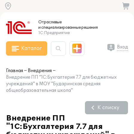
Отраслевые
и специализированные
решения
1С:Предприятие
Вход
Каталог
Главная
Внедрения
Внедрение ПП "1С:Бухгалтерия 7.7 для бюджетных
учреждений" в МОУ "Бударинская средняя
общеобразовательная школа"
К списку
Внедрение ПП
"1С:Бухгалтерия 7.7 для