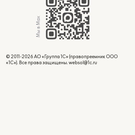
Мы в Max
© 2011-2026 АО «Группа 1С» (правопреемник ООО
«1С»). Все права защищены.
websol@1c.ru