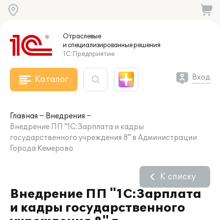
Отраслевые
и специализированные
решения
1С:Предприятие
Вход
Каталог
Главная
Внедрения
Внедрение ПП "1С:Зарплата и кадры
государственного учреждения 8" в Администрации
Города Кемерово
К списку
Внедрение ПП "1С:Зарплата
и кадры государственного