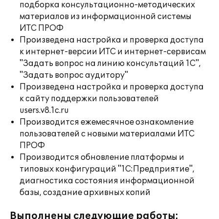
подборка консультационно-методических
материалов из информационной системы
ИТС ПРОФ
Произведена настройка и проверка доступа
к интернет-версии ИТС и интернет-сервисам
"Задать вопрос на линию консультаций 1С",
"Задать вопрос аудитору"
Произведена настройка и проверка доступа
к сайту поддержки пользователей
users.v8.1c.ru
Производится ежемесячное ознакомление
пользователей с новыми материалами ИТС
ПРОФ
Производится обновление платформы и
типовых конфигураций "1С:Предприятие",
диагностика состояния информационной
базы, создание архивных копий
Выполнены следующие работы: