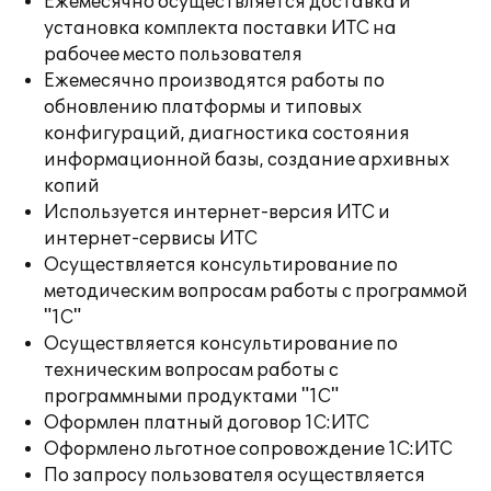
Ежемесячно осуществляется доставка и
установка комплекта поставки ИТС на
рабочее место пользователя
Ежемесячно производятся работы по
обновлению платформы и типовых
конфигураций, диагностика состояния
информационной базы, создание архивных
копий
Используется интернет-версия ИТС и
интернет-сервисы ИТС
Осуществляется консультирование по
методическим вопросам работы с программой
"1С"
Осуществляется консультирование по
техническим вопросам работы с
программными продуктами "1С"
Оформлен платный договор 1С:ИТС
Оформлено льготное сопровождение 1С:ИТС
По запросу пользователя осуществляется