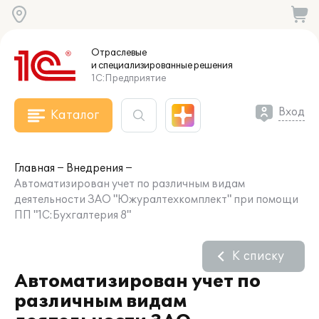
Отраслевые
и специализированные
решения
1С:Предприятие
Вход
Каталог
Главная
Внедрения
Автоматизирован учет по различным видам
деятельности ЗАО "Южуралтехкомплект" при помощи
ПП "1С:Бухгалтерия 8"
К списку
Автоматизирован учет по
различным видам