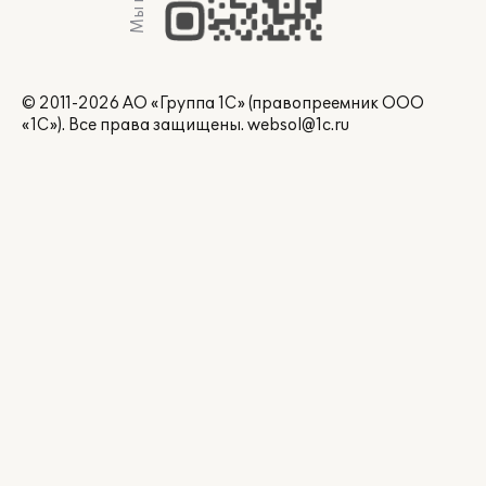
© 2011-2026 АО «Группа 1С» (правопреемник ООО
«1С»). Все права защищены.
websol@1c.ru