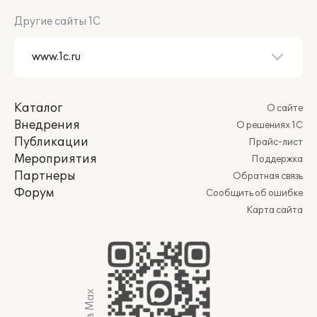
Другие сайты 1С
Каталог
О сайте
Внедрения
О решениях 1С
Публикации
Прайс-лист
Мероприятия
Поддержка
Партнеры
Обратная связь
Форум
Сообщить об ошибке
Карта сайта
Мы в Max